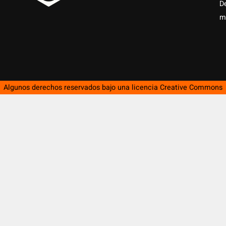
D
m
Algunos derechos reservados bajo una licencia
Creative Commons