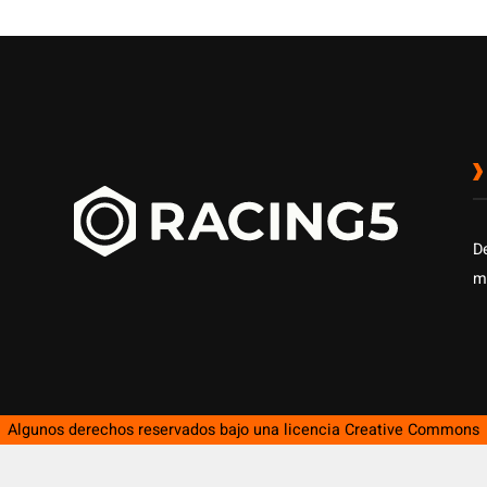
D
m
Algunos derechos reservados bajo una licencia
Creative Commons