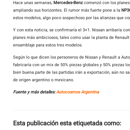
Hace unas semanas,
Mercedes-Benz
comenzó con los planes
ampliando sus horizontes. El rumor más fuerte pone a la
NP3
estos modelos, algo poco sospechoso por las alianzas que com
Y con esta noticia, se confirmaría el 3×1. Nissan arribaría co
planes más ambiciosos, tales como usar la planta de Renault
ensamblaje para estos tres modelos.
Según lo que dicen los personeros de Nissan y Renault a Aut
fabricaría con un mix de 50% piezas globales y 50% piezas loc
bien buena parte de las partidas irán a exportación, aún no s
de origen argentino o mexicano.
Fuente y más detalles:
Autocosmos Argentina
Esta publicación esta etiquetada como: