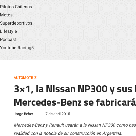
Pilotos Chilenos
Motos
Superdeportivos
Lifestyle
Podcast
Youtube Racing5
AUTOMOTRIZ
3×1, la Nissan NP300 y sus
Mercedes-Benz se fabricará
Jorge Beher
|
7 de abril 2015
Mercedes-Benz y Renault usarán a la Nissan NP300 como base 
realidad con la noticia de su construcción en Argentina.