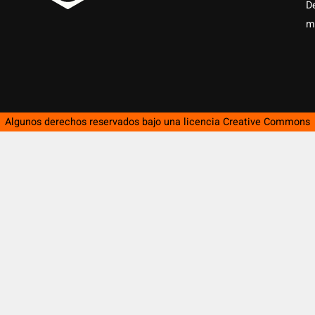
D
m
Algunos derechos reservados bajo una licencia
Creative Commons