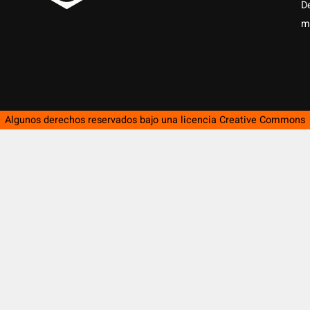
D
m
Algunos derechos reservados bajo una licencia
Creative Commons