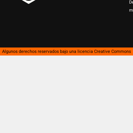
D
m
Algunos derechos reservados bajo una licencia
Creative Commons