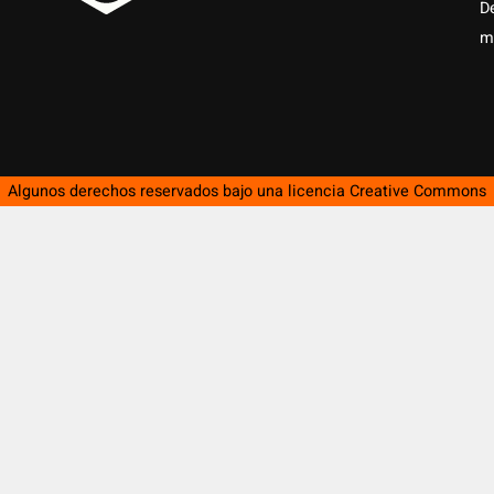
D
m
Algunos derechos reservados bajo una licencia
Creative Commons