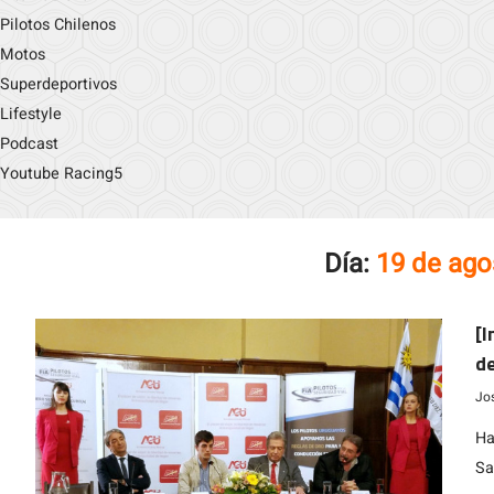
Pilotos Chilenos
Motos
Superdeportivos
Lifestyle
Podcast
Youtube Racing5
Día:
19 de ago
[I
de
e
Jo
Ha
Sa