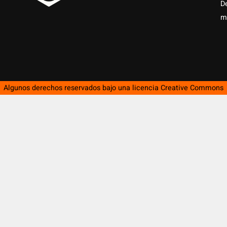
D
m
Algunos derechos reservados bajo una licencia
Creative Commons