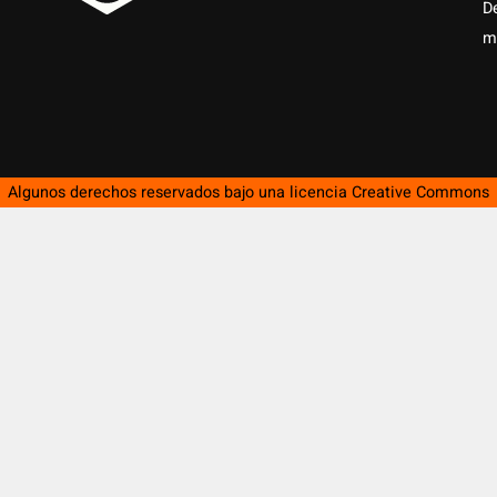
D
m
Algunos derechos reservados bajo una licencia
Creative Commons