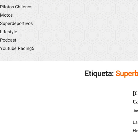
Pilotos Chilenos
Motos
Superdeportivos
Lifestyle
Podcast
Youtube Racing5
Etiqueta:
Superb
[C
Ca
f
Jo
La
He