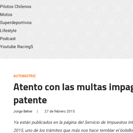
Pilotos Chilenos
Motos
Superdeportivos
Lifestyle
Podcast
Youtube Racing5
AUTOMOTRIZ
Atento con las multas impa
patente
Jorge Beher
|
27 de febrero 2015
Ya están publicados en la página del Servicio de Impuestos Int
2015, uno de los trámites que más nos hace temblar el bolsill