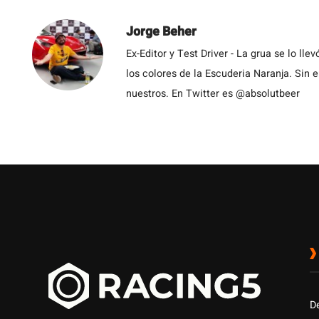
Jorge Beher
Ex-Editor y Test Driver - La grua se lo l
los colores de la Escuderia Naranja. Sin
nuestros. En Twitter es @absolutbeer
D