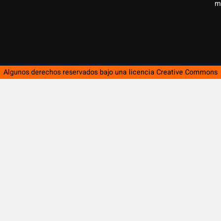
m
Algunos derechos reservados bajo una licencia
Creative Commons