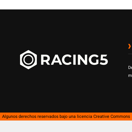
D
m
Algunos derechos reservados bajo una licencia
Creative Commons