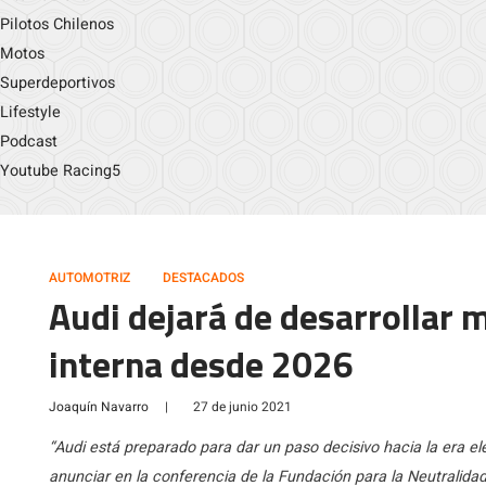
Pilotos Chilenos
Motos
Superdeportivos
Lifestyle
Podcast
Youtube Racing5
AUTOMOTRIZ
DESTACADOS
Audi dejará de desarrollar
interna desde 2026
Joaquín Navarro
|
27 de junio 2021
“Audi está preparado para dar un paso decisivo hacia la era e
anunciar en la conferencia de la Fundación para la Neutralidad