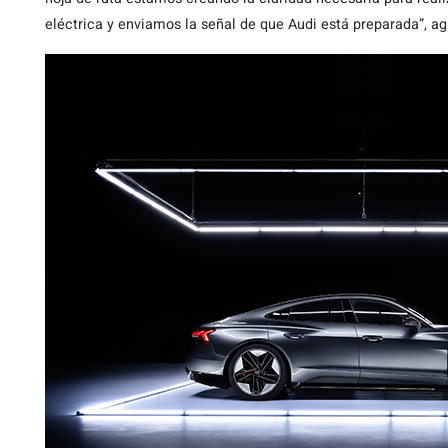
eléctrica y enviamos la señal de que Audi está preparada”, ag