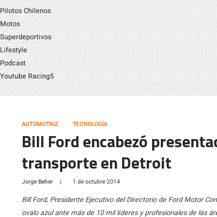
Pilotos Chilenos
Motos
Superdeportivos
Lifestyle
Podcast
Youtube Racing5
AUTOMOTRIZ
TECNOLOGÍA
Bill Ford encabezó presenta
transporte en Detroit
Jorge Beher
|
1 de octubre 2014
Bill Ford, Presidente Ejecutivo del Directorio de Ford Motor C
ovalo azul ante más de 10 mil líderes y profesionales de las á