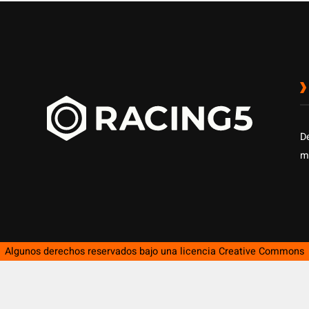
D
m
Algunos derechos reservados bajo una licencia
Creative Commons