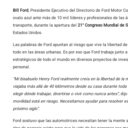
Bill
Ford
, Presidente Ejecutivo del Directorio de Ford Motor 
ovalo azul ante más de 10 mil líderes y profesionales de las 
transporte, durante la apertura del
21° Congreso Mundial de Si
Estados Unidos.
Las palabras de Ford apuntan al riesgo que vive la libertad 
todo en las áreas urbanas. Es por eso que Ford trabaja junto a
estratégicos de todo el mundo en diversos proyectos de inves
personal.
“Mi bisabuelo Henry Ford realmente creía en la libertad de la 
viajaba más allá de 40 kilómetros desde su casa durante toda s
elegir dónde trabajar, divertirse o vivir como nunca antes”
, dij
movilidad está en riesgo. Necesitamos ayudar para resolver est
próximo siglo”
.
Ford sostuvo que las automotrices necesitan tener la mente 