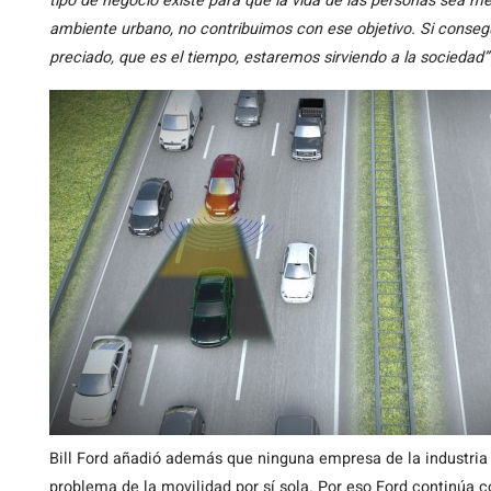
tipo de negocio existe para que la vida de las personas sea me
ambiente urbano, no contribuimos con ese objetivo. Si conseg
preciado, que es el tiempo, estaremos sirviendo a la sociedad”
Bill Ford añadió además que ninguna empresa de la industria 
problema de la movilidad por sí sola. Por eso Ford continúa 