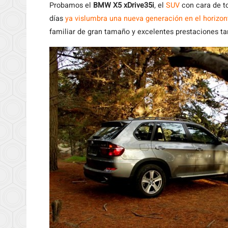
Probamos
el
BMW X5 xDrive35i
, el
SUV
con cara de t
días
ya vislumbra una nueva generación en el horizo
familiar de gran tamaño y excelentes prestaciones ta