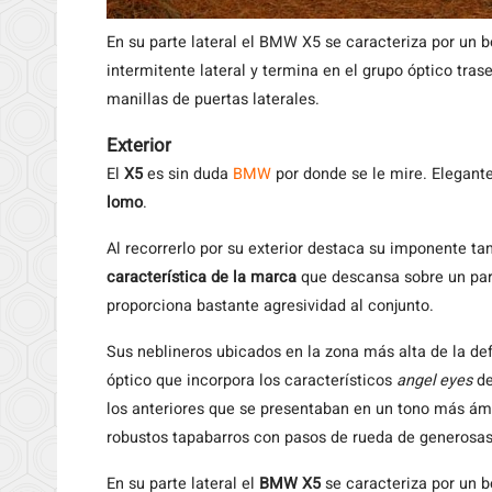
En su parte lateral el BMW X5 se caracteriza por un 
intermitente lateral y termina en el grupo óptico tras
manillas de puertas laterales.
Exterior
El
X5
es sin duda
BMW
por donde se le mire. Elegante
lomo
.
Al recorrerlo por su exterior destaca su imponente t
característica de la marca
que descansa sobre un par
proporciona bastante agresividad al conjunto.
Sus neblineros ubicados en la zona más alta de la d
óptico que incorpora los característicos
angel eyes
d
los anteriores que se presentaban en un tono más ám
robustos tapabarros con pasos de rueda de generosa
En su parte lateral el
BMW X5
se caracteriza por un b