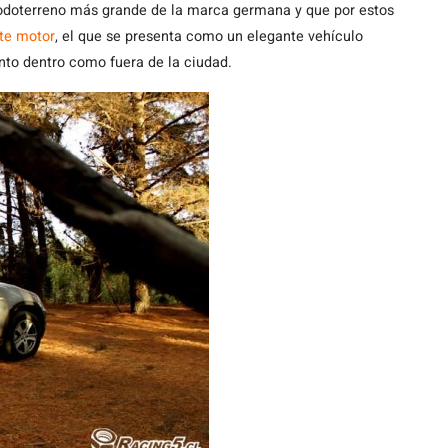
odoterreno más grande de la marca germana y que por estos
nte motor
, el que se presenta como un elegante vehículo
nto dentro como fuera de la ciudad.