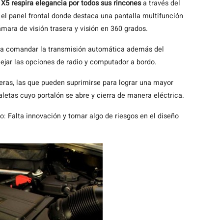
el X5 respira elegancia por todos sus rincones
a través del
 el panel frontal donde destaca una pantalla multifunción
mara de visión trasera y visión en 360 grados.
ara comandar la transmisión automática además del
jar las opciones de radio y computador a bordo.
eras, las que pueden suprimirse para lograr una mayor
letas cuyo portalón se abre y cierra de manera eléctrica.
Falta innovación y tomar algo de riesgos en el diseño