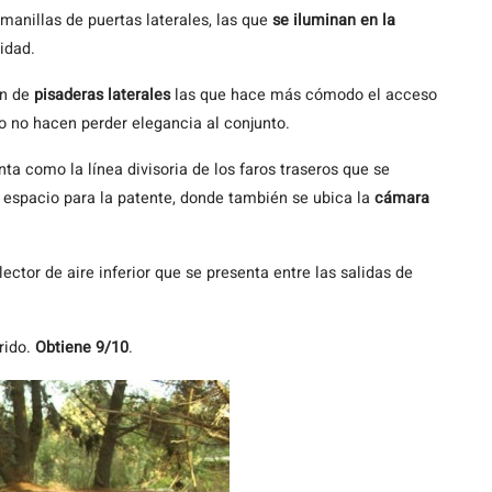
 manillas de puertas laterales, las que
se iluminan en la
idad.
ón de
pisaderas laterales
las que hace más cómodo el acceso
ño no hacen perder elegancia al conjunto.
nta como la línea divisoria de los faros traseros que se
 espacio para la patente, donde también se ubica la
cámara
ctor de aire inferior que se presenta entre las salidas de
rido.
Obtiene 9/10
.