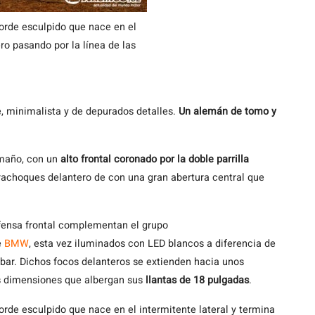
borde esculpido que nace en el
ero pasando por la línea de las
, minimalista y de depurados detalles.
Un alemán de tomo y
amaño, con un
alto frontal coronado por la doble parrilla
achoques delantero de con una gran abertura central que
efensa frontal complementan el grupo
e
BMW
, esta vez iluminados con LED blancos a diferencia de
bar. Dichos focos delanteros se extienden hacia unos
s dimensiones que albergan sus
llantas de 18 pulgadas
.
orde esculpido que nace en el intermitente lateral y termina