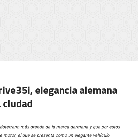
ive35i, elegancia alemana
a ciudad
odoterreno más grande de la marca germana y que por estos
te motor, el que se presenta como un elegante vehículo