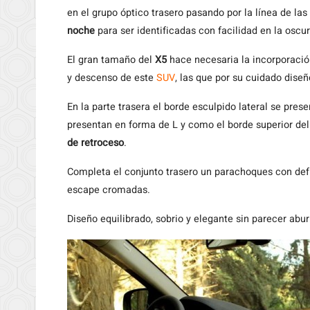
en el grupo óptico trasero pasando por la línea de las
noche
para ser identificadas con facilidad en la oscur
El gran tamaño del
X5
hace necesaria la incorporaci
y descenso de este
SUV
, las que por su cuidado dise
En la parte trasera el borde esculpido lateral se prese
presentan en forma de L y como el borde superior del
de retroceso
.
Completa el conjunto trasero un parachoques con defle
escape cromadas.
Diseño equilibrado, sobrio y elegante sin parecer abur