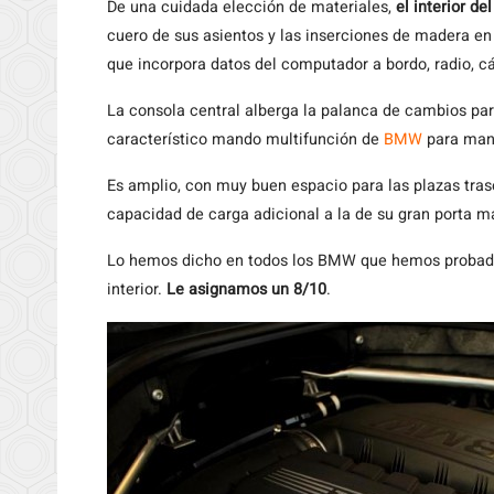
De una cuidada elección de materiales,
el interior d
cuero de sus asientos y las inserciones de madera en
que incorpora datos del computador a bordo, radio, cá
La consola central alberga la palanca de cambios p
característico mando multifunción de
BMW
para mane
Es amplio, con muy buen espacio para las plazas tras
capacidad de carga adicional a la de su gran porta ma
Lo hemos dicho en todos los BMW que hemos probado: 
interior.
Le asignamos un 8/10
.