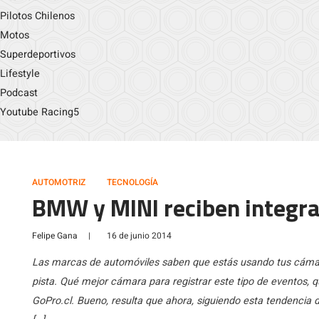
Pilotos Chilenos
Motos
Superdeportivos
Lifestyle
Podcast
Youtube Racing5
AUTOMOTRIZ
TECNOLOGÍA
BMW y MINI reciben integr
Felipe Gana
|
16 de junio 2014
Las marcas de automóviles saben que estás usando tus cámaras
pista. Qué mejor cámara para registrar este tipo de eventos
GoPro.cl. Bueno, resulta que ahora, siguiendo esta tendenci