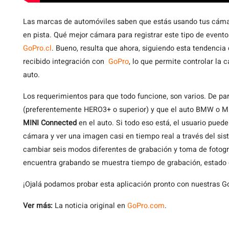
Las
marcas de automóviles saben que estás usando tus cámaras
en pista. Qué mejor cámara para registrar este tipo de event
GoPro.cl
. Bueno, resulta que ahora, siguiendo esta tendenc
recibido integración con
GoPro
, lo que permite controlar la
auto.
Los requerimientos para que todo funcione, son varios. De pa
(preferentemente HERO3+ o superior) y que el auto BMW o MI
MINI Connected
en el auto. Si todo eso está, el usuario puede
cámara y ver una imagen casi en tiempo real a través del si
cambiar seis modos diferentes de grabación y toma de fotograf
encuentra grabando se muestra tiempo de grabación, estado de
¡Ojalá podamos probar esta aplicación pronto con nuestras G
Ver más:
La noticia original en
GoPro.com
.