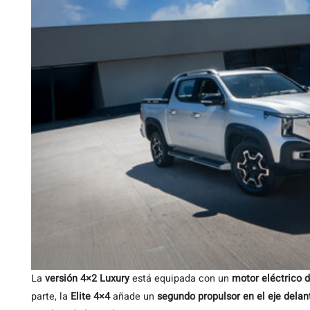
La
versión 4×2 Luxury
está equipada con un
motor eléctrico 
parte, la
Elite 4×4
añade un
segundo propulsor en el eje delan