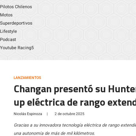
Pilotos Chilenos
Motos
Superdeportivos
Lifestyle
Podcast
Youtube Racing5
LANZAMIENTOS
Changan presentó su Hunter
up eléctrica de rango extend
Nicolás Espinoza
|
2 de octubre 2025
Gracias a su innovadora tecnología eléctrica de rango extend
una autonomía de más de mil kilómetros.