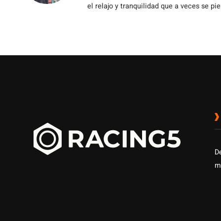
el relajo y tranquilidad que a veces se pie
D
m