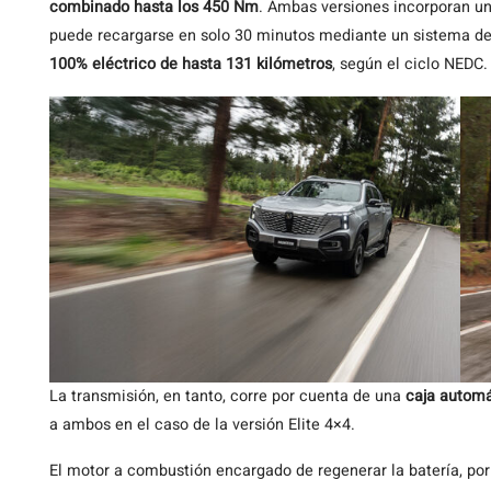
combinado hasta los 450 Nm
. Ambas versiones incorporan una
puede recargarse en solo 30 minutos mediante un sistema de
100% eléctrico de hasta 131 kilómetros
, según el ciclo NEDC
La transmisión, en tanto, corre por cuenta de una
caja autom
a ambos en el caso de la versión Elite 4×4.
El motor a combustión encargado de regenerar la batería, por