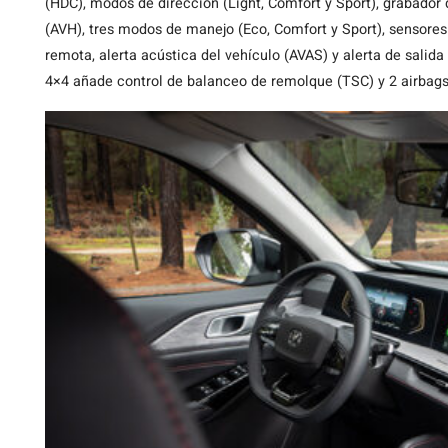
(HDC), modos de dirección (Light, Comfort y Sport), grabador
(AVH), tres modos de manejo (Eco, Comfort y Sport), sensores
remota, alerta acústica del vehículo (AVAS) y alerta de salida d
4×4 añade control de balanceo de remolque (TSC) y 2 airbags