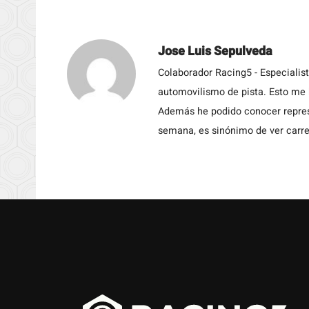
Jose Luis Sepulveda
Colaborador Racing5 - Especialis
automovilismo de pista. Esto me h
Además he podido conocer repres
semana, es sinónimo de ver carre