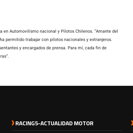
ta en Automovilísmo nacional y Pilotos Chilenos. “Amante del
a permitido trabajar con pilotos nacionales y extranjeros.
entantes y encargados de prensa. Para mí, cada fin de
ras”.
RACING5-ACTUALIDAD MOTOR