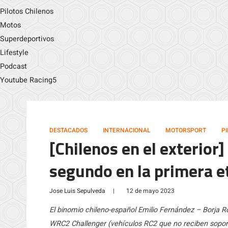
Pilotos Chilenos
Motos
Superdeportivos
Lifestyle
Podcast
Youtube Racing5
DESTACADOS
INTERNACIONAL
MOTORSPORT
P
[Chilenos en el exterior
segundo en la primera et
Jose Luis Sepulveda
|
12 de mayo 2023
El binomio chileno-español Emilio Fernández – Borja 
WRC2 Challenger (vehículos RC2 que no reciben soporte