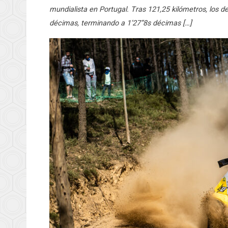
mundialista en Portugal. Tras 121,25 kilómetros, los 
décimas, terminando a 1’27”8s décimas […]