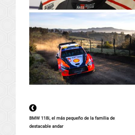
BMW 118i, el más pequeño de la familia de
destacable andar