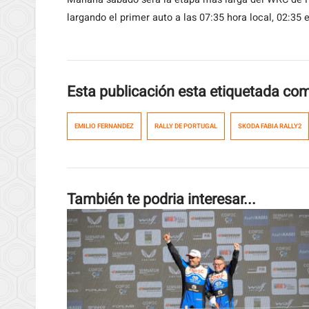
largando el primer auto a las 07:35 hora local, 02:35 e
Esta publicación esta etiquetada co
EMILIO FERNANDEZ
RALLY DE PORTUGAL
SKODA FABIA RALLY2
También te podria interesar...