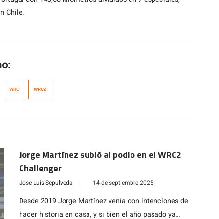
n Chile.
mo:
WRC
WRC2
Jorge Martínez subió al podio en el WRC2
Challenger
Jose Luis Sepulveda
|
14 de septiembre 2025
Desde 2019 Jorge Martínez venía con intenciones de
hacer historia en casa, y si bien el año pasado ya