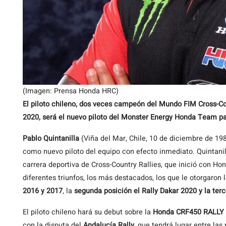
(Imagen: Prensa Honda HRC)
El piloto chileno, dos veces campeón del Mundo FIM Cross-Cou
2020, será el nuevo piloto del Monster Energy Honda Team pa
Pablo Quintanilla
(Viña del Mar, Chile, 10 de diciembre de 19
como nuevo piloto del equipo con efecto inmediato. Quintanil
carrera deportiva de Cross-Country Rallies, que inició con 
diferentes triunfos, los más destacados, los que le otorgaron 
2016 y 2017
, la
segunda posición el Rally Dakar 2020 y la ter
El piloto chileno hará su debut sobre la
Honda CRF450 RALLY
con la disputa del
Andalucía Rally
, que tendrá lugar entre las