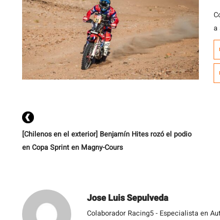
C
a 
E
D
es
i
lu
[Chilenos en el exterior] Benjamín Hites rozó el podio
en Copa Sprint en Magny-Cours
Jose Luis Sepulveda
Colaborador Racing5 - Especialista en Au