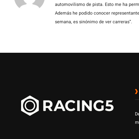
automovilismo de pista. Esto me ha permit
Además he podido conocer representantes
semana, es sinónimo de ver carreras”.
D
m