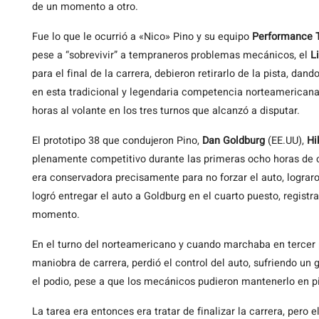
de un momento a otro.
Fue lo que le ocurrió a «Nico» Pino y su equipo
Performance T
pese a “sobrevivir” a tempraneros problemas mecánicos, el
L
para el final de la carrera, debieron retirarlo de la pista, dan
en esta tradicional y legendaria competencia norteamericana d
horas al volante en los tres turnos que alcanzó a disputar.
El prototipo 38 que condujeron Pino,
Dan Goldburg
(EE.UU),
Hi
plenamente competitivo durante las primeras ocho horas de 
era conservadora precisamente para no forzar el auto, lograro
logró entregar el auto a Goldburg en el cuarto puesto, regist
momento.
En el turno del norteamericano y cuando marchaba en tercer 
maniobra de carrera, perdió el control del auto, sufriendo un
el podio, pese a que los mecánicos pudieron mantenerlo en pis
La tarea era entonces era tratar de finalizar la carrera, pero