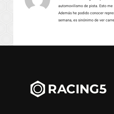
automovilismo de pista. Esto me h
Además he podido conocer repres
semana, es sinónimo de ver carre