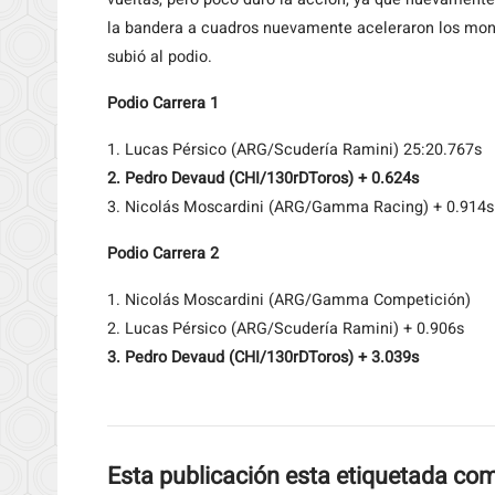
la bandera a cuadros nuevamente aceleraron los mon
subió al podio.
Podio Carrera 1
1. Lucas Pérsico (ARG/Scudería Ramini) 25:20.767s
2. Pedro Devaud (CHI/130rDToros) + 0.624s
3. Nicolás Moscardini (ARG/Gamma Racing) + 0.914s
Podio Carrera 2
1. Nicolás Moscardini (ARG/Gamma Competición)
2. Lucas Pérsico (ARG/Scudería Ramini) + 0.906s
3. Pedro Devaud (CHI/130rDToros) + 3.039s
Esta publicación esta etiquetada co