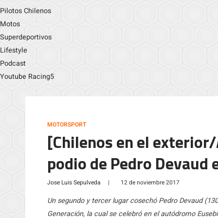
Pilotos Chilenos
Motos
Superdeportivos
Lifestyle
Podcast
Youtube Racing5
MOTORSPORT
[Chilenos en el exterio
podio de Pedro Devaud e
Jose Luis Sepulveda
|
12 de noviembre 2017
Un segundo y tercer lugar cosechó Pedro Devaud (130
Generación, la cual se celebró en el autódromo Eusebio