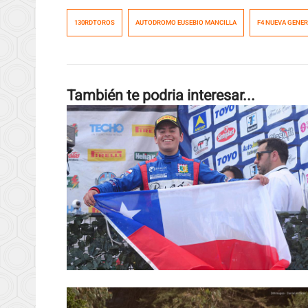
130RDTOROS
AUTODROMO EUSEBIO MANCILLA
F4 NUEVA GENE
También te podria interesar...