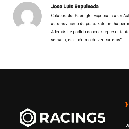
Jose Luis Sepulveda
Colaborador Racing5 - Especialista en Au
automovilismo de pista. Esto me ha permit
Además he podido conocer representantes
semana, es sinónimo de ver carreras”.
D