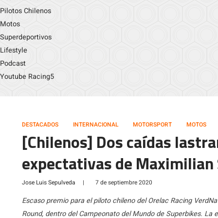
Pilotos Chilenos
Motos
Superdeportivos
Lifestyle
Podcast
Youtube Racing5
DESTACADOS
INTERNACIONAL
MOTORSPORT
MOTOS
[Chilenos] Dos caídas lastr
expectativas de Maximilian
Jose Luis Sepulveda
|
7 de septiembre 2020
Escaso premio para el piloto chileno del Orelac Racing VerdNatur
Round, dentro del Campeonato del Mundo de Superbikes. La e