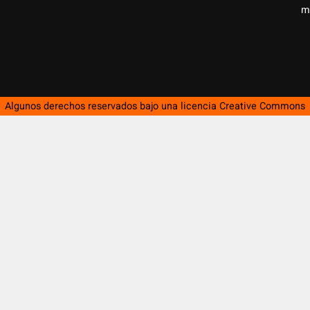
m
Algunos derechos reservados bajo una licencia
Creative Commons