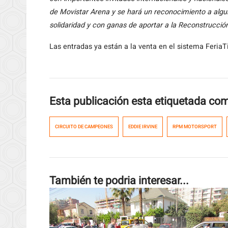
de Movistar Arena y se hará un reconocimiento a algu
solidaridad y con ganas de aportar a la Reconstrucción
Las entradas ya están a la venta en el sistema FeriaTi
Esta publicación esta etiquetada co
CIRCUITO DE CAMPEONES
EDDIE IRVINE
RPM MOTORSPORT
También te podria interesar...