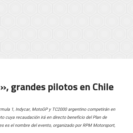
, grandes pilotos en Chile
Fórmula 1, Indycar, MotoGP y TC2000 argentino competirán en
o cuya recaudación irá en directo beneficio del Plan de
es es el nombre del evento, organizado por RPM Motorsport,