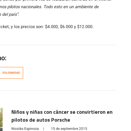
nos pilotos nacionales. Todo esto en un ambiente de
 del país”
.
cket, y los precios son: $4.000, $6.000 y $12.000.
mo:
SOLIDARIDAD
Niños y niñas con cáncer se convirtieron en
pilotos de autos Porsche
Nicolás Espinoza
|
15 de septiembre 2015