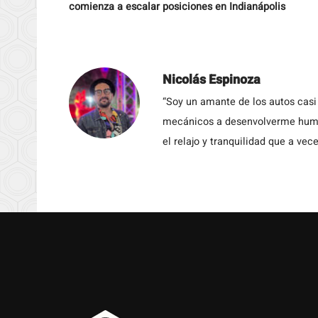
comienza a escalar posiciones en Indianápolis
Nicolás Espinoza
“Soy un amante de los autos casi
mecánicos a desenvolverme humil
el relajo y tranquilidad que a vece