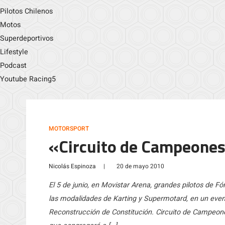
Pilotos Chilenos
Motos
Superdeportivos
Lifestyle
Podcast
Youtube Racing5
MOTORSPORT
«Circuito de Campeones»
Nicolás Espinoza
|
20 de mayo 2010
El 5 de junio, en Movistar Arena, grandes pilotos de 
las modalidades de Karting y Supermotard, en un event
Reconstrucción de Constitución. Circuito de Campeon