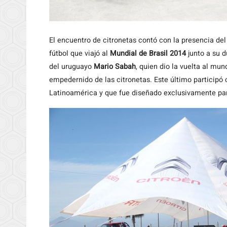
El encuentro de citronetas contó con la presencia de
fútbol que viajó al
Mundial de Brasil 2014
junto a su 
del uruguayo
Mario Sabah
, quien dio la vuelta al mu
empedernido de las citronetas. Este último participó
Latinoamérica y que fue diseñado exclusivamente par