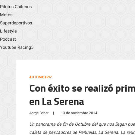
Pilotos Chilenos
Motos
Superdeportivos
Lifestyle
Podcast
Youtube Racing5
AUTOMOTRIZ
Con éxito se realizó pri
en La Serena
Jorge Beher
|
13 de noviembre 2014
Un panorama de fin de Octubre del que nos llegan buena
caleta de pescadores de Peñuelas, La Serena. La reun