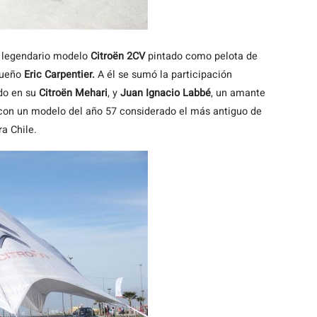
l legendario modelo
Citroën 2CV
pintado como pelota de
dueño
Eric Carpentier.
A él se sumó la participación
ndo en su
Citroën Mehari
, y
Juan Ignacio Labbé
, un amante
 con un modelo del año 57 considerado el más antiguo de
a Chile.