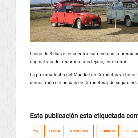
Luego de 3 días el encuentro culminó con la premiaci
original y la del recorrido más lejano, entre otras.
La próxima fecha del Mundial de Citronetas ya tiene 
demostrado ser un pais de Citronetas y de seguro esta
Esta publicación esta etiquetada co
2CV
CITROEN
CITROEN CHILE
CITRONETA
COQUIMB