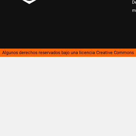
D
m
Algunos derechos reservados bajo una licencia
Creative Commons