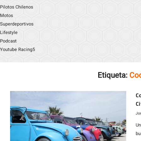
Pilotos Chilenos
Motos
Superdeportivos
Lifestyle
Podcast
Youtube Racing5
Etiqueta:
Co
Co
Ci
Jo
Un
bu