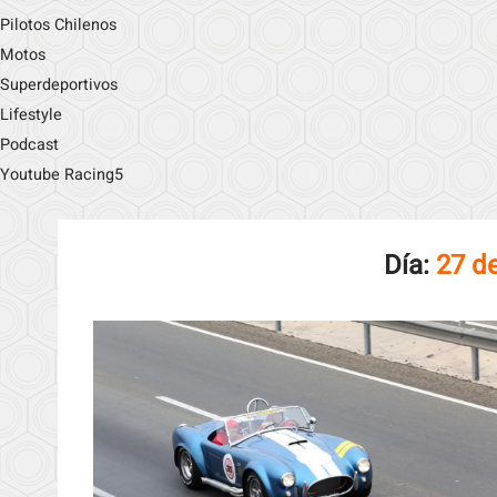
Pilotos Chilenos
Motos
Superdeportivos
Lifestyle
Podcast
Youtube Racing5
Día:
27 d