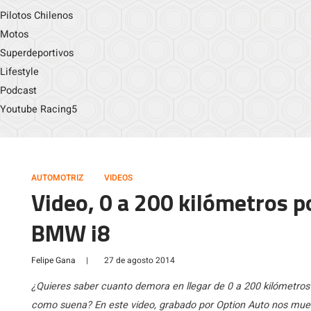
Pilotos Chilenos
Motos
Superdeportivos
Lifestyle
Podcast
Youtube Racing5
AUTOMOTRIZ
VIDEOS
Video, 0 a 200 kilómetros p
BMW i8
Felipe Gana
|
27 de agosto 2014
¿Quieres saber cuanto demora en llegar de 0 a 200 kilómetros
como suena? En este video, grabado por Option Auto nos muest