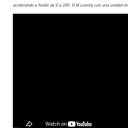
acelerando a fondo de 0 a 200. El i8 cuenta con una unidad mot