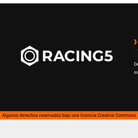
D
m
Algunos derechos reservados bajo una licencia
Creative Commons