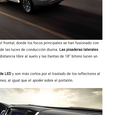
l frontal, donde los focos principales se han fusionado con
 de las luces de conducción diurna.
Las pisaderas laterales
istancia libre al suelo y las llantas de 18’’ bitono lucen un
 de LED
y son más cortos por el traslado de los reflectores al
es, al igual que el
spoiler
sobre el portalón.