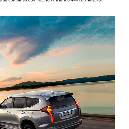
as se combinan con tracción trasera o 4×4 con selector