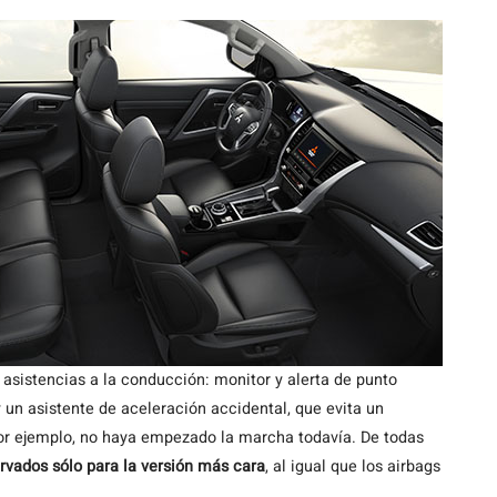
s asistencias a la conducción: monitor y alerta de punto
y un asistente de aceleración accidental, que evita un
por ejemplo, no haya empezado la marcha todavía. De todas
rvados sólo para la versión más cara
, al igual que los airbags