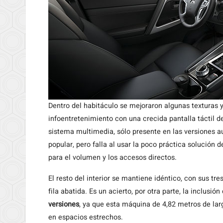
Dentro del habitáculo se mejoraron algunas texturas 
infoentretenimiento con una crecida pantalla táctil de
sistema multimedia, sólo presente en las versiones a
popular, pero falla al usar la poco práctica solución d
para el volumen y los accesos directos.
El resto del interior se mantiene idéntico, con sus tre
fila abatida. Es un acierto, por otra parte, la inclusió
versiones
, ya que esta máquina de 4,82 metros de la
en espacios estrechos.