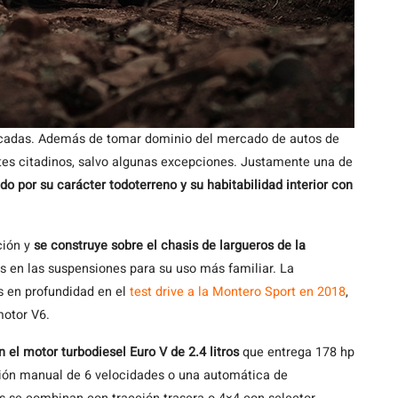
cadas. Además de tomar dominio del mercado de autos de
es citadinos, salvo algunas excepciones. Justamente una de
do por su carácter todoterreno y su habitabilidad interior con
ción y
se construye sobre el chasis de largueros de la
s en las suspensiones para su uso más familiar. La
 en profundidad en el
test drive a la Montero Sport en 2018
,
motor V6.
 el motor turbodiesel Euro V de 2.4 litros
que entrega 178 hp
sión manual de 6 velocidades o una automática de