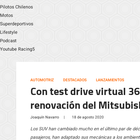
Pilotos Chilenos
Motos
Superdeportivos
Lifestyle
Podcast
Youtube Racing5
AUTOMOTRIZ
DESTACADOS
LANZAMIENTOS
Con test drive virtual 36
renovación del Mitsubis
Joaquín Navarro
|
18 de agosto 2020
Los SUV han cambiado mucho en el último par de dé
pasajeros, han adaptado sus mecánicas a los ambient