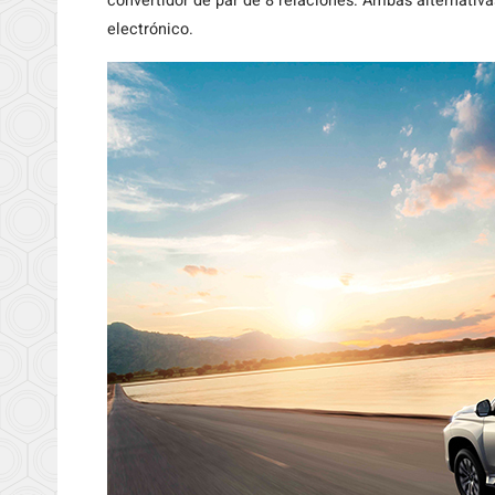
convertidor de par de 8 relaciones. Ambas alternativ
electrónico.