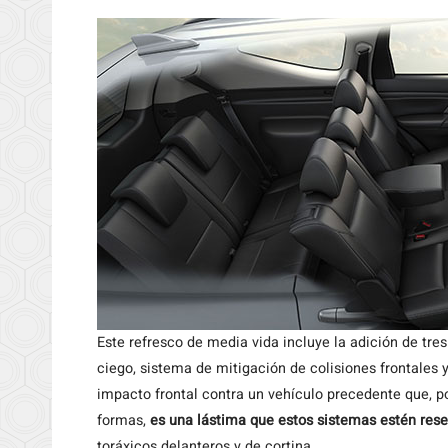
Este refresco de media vida incluye la adición de tre
ciego, sistema de mitigación de colisiones frontales 
impacto frontal contra un vehículo precedente que, 
formas,
es una lástima que estos sistemas estén rese
toráxicos delanteros y de cortina.