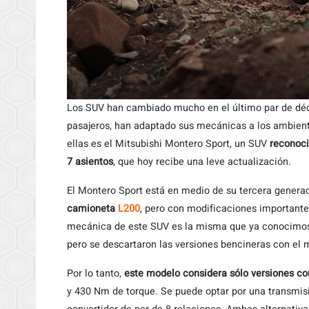
Los SUV han cambiado mucho en el último par de dé
pasajeros, han adaptado sus mecánicas a los ambient
ellas es el Mitsubishi Montero Sport, un SUV
reconoci
7 asientos
, que hoy recibe una leve actualización.
El Montero Sport está en medio de su tercera genera
camioneta
L200
, pero con modificaciones importante
mecánica de este SUV es la misma que ya conocimos
pero se descartaron las versiones bencineras con el 
Por lo tanto,
este modelo considera sólo versiones con
y 430 Nm de torque. Se puede optar por una transmi