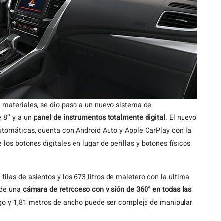
y materiales, se dio paso a un nuevo sistema de
 8’’ y a un
panel de instrumentos totalmente digital
. El nuevo
utomáticas, cuenta con Android Auto y Apple CarPlay con la
e los botones digitales en lugar de perillas y botones físicos
s filas de asientos y los 673 litros de maletero con la última
n de una
cámara de retroceso con visión de 360° en todas las
rgo y 1,81 metros de ancho puede ser compleja de manipular