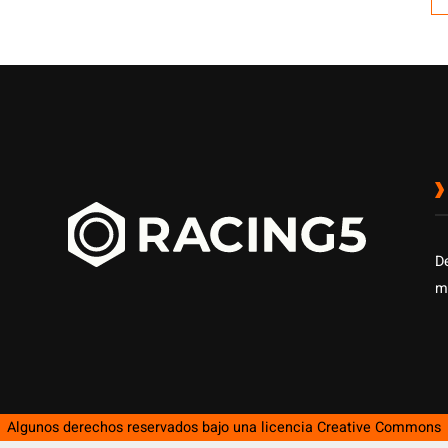
[…
D
m
Algunos derechos reservados bajo una licencia
Creative Commons