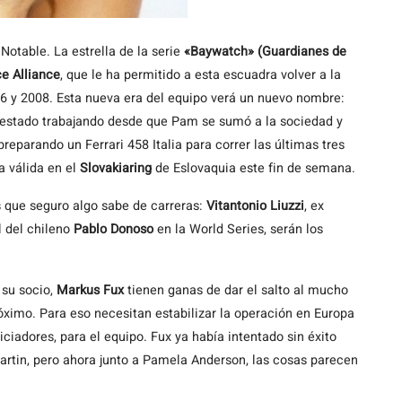
Notable. La estrella de la serie
«Baywatch» (Guardianes de
e Alliance
, que le ha permitido a esta escuadra volver a la
06 y 2008. Esta nueva era del equipo verá un nuevo nombre:
 estado trabajando desde que Pam se sumó a la sociedad y
eparando un Ferrari 458 Italia para correr las últimas tres
 válida en el
Slovakiaring
de Eslovaquia este fin de semana.
s que seguro algo sabe de carreras:
Vitantonio Liuzzi
, ex
al del chileno
Pablo Donoso
en la World Series, serán los
 su socio,
Markus Fux
tienen ganas de dar el salto al mucho
imo. Para eso necesitan estabilizar la operación en Europa
ciadores, para el equipo. Fux ya había intentado sin éxito
artin, pero ahora junto a Pamela Anderson, las cosas parecen