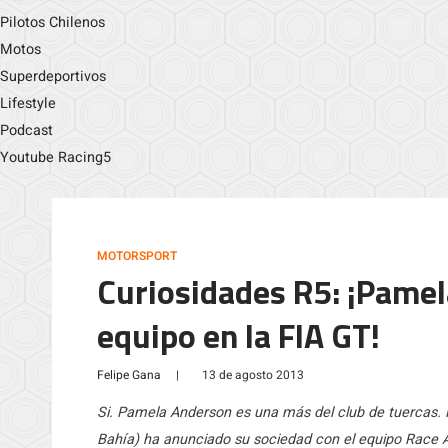
Pilotos Chilenos
Motos
Superdeportivos
Lifestyle
Podcast
Youtube Racing5
MOTORSPORT
Curiosidades R5: ¡Pamel
equipo en la FIA GT!
Felipe Gana
|
13 de agosto 2013
Si. Pamela Anderson es una más del club de tuercas. N
Bahía) ha anunciado su sociedad con el equipo Race All