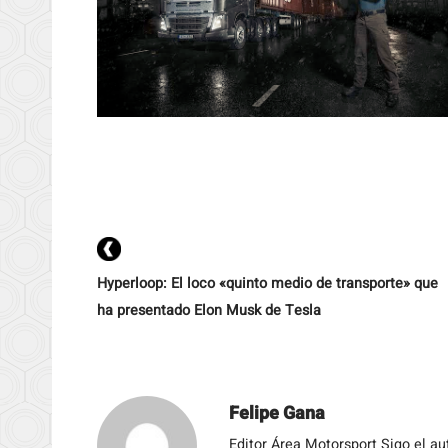
Hyperloop: El loco «quinto medio de transporte» que
ha presentado Elon Musk de Tesla
Felipe Gana
Editor Área Motorsport Sigo el a