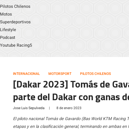
Pilotos Chilenos
Motos
Superdeportivos
Lifestyle
Podcast
Youtube Racing5
INTERNACIONAL
MOTORSPORT
PILOTOS CHILENOS
[Dakar 2023] Tomás de Gav
parte del Dakar con ganas 
Jose Luis Sepulveda
|
8 de enero 2023
El piloto nacional Tomás de Gavardo (Bas World KTM Racing Te
etapas y en la clasificación general, terminando en ambas en l