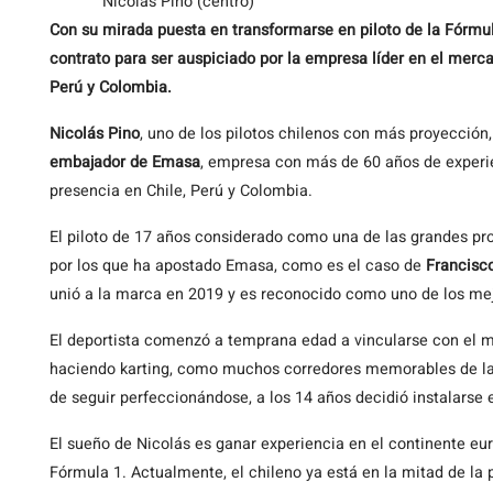
Nicolás Pino (centro)
Con su mirada puesta en transformarse en piloto de la Fórmul
contrato para ser auspiciado por la empresa líder en el merc
Perú y Colombia.
Nicolás Pino
, uno de los pilotos chilenos con más proyección,
embajador de Emasa
, empresa con más de 60 años de experi
presencia en Chile, Perú y Colombia.
El piloto de 17 años considerado como una de las grandes pro
por los que ha apostado Emasa, como es el caso de
Francisc
unió a la marca en 2019 y es reconocido como uno de los mej
El deportista comenzó a temprana edad a vincularse con el 
haciendo karting, como muchos corredores memorables de la
de seguir perfeccionándose, a los 14 años decidió instalarse
El sueño de Nicolás es ganar experiencia en el continente euro
Fórmula 1. Actualmente, el chileno ya está en la mitad de la 