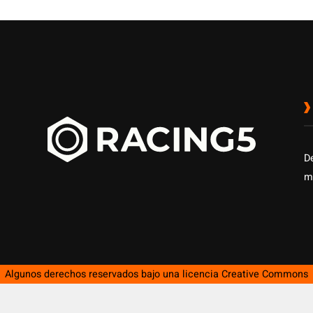
D
m
Algunos derechos reservados bajo una licencia
Creative Commons