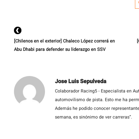
[Chilenos en el exterior] Chaleco López correrá en
[
Abu Dhabi para defender su liderazgo en SSV
Jose Luis Sepulveda
Colaborador Racing5 - Especialista en Au
automovilismo de pista. Esto me ha permit
Además he podido conocer representantes
semana, es sinónimo de ver carreras”.