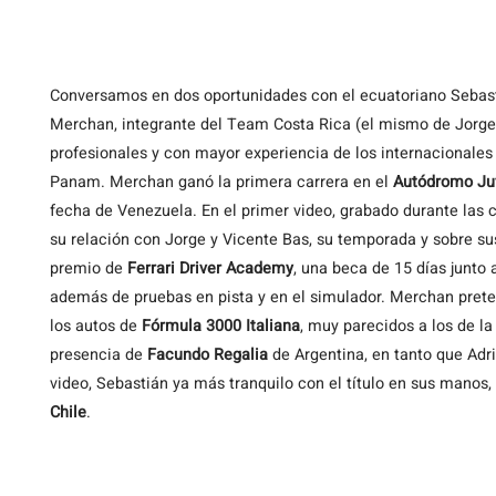
Conversamos
en dos oportunidades con el ecuatoriano Seba
Merchan, integrante del Team Costa Rica (el mismo de Jorge 
profesionales y con mayor experiencia de los internacionales
Panam. Merchan ganó la primera carrera en el
Autódromo Juv
fecha de Venezuela. En el primer video, grabado durante las
su relación con Jorge y Vicente Bas, su temporada y sobre su
premio de
Ferrari Driver Academy
, una beca de 15 días junto 
además de pruebas en pista y en el simulador. Merchan pret
los autos de
Fórmula 3000 Italiana
, muy parecidos a los de la
presencia de
Facundo Regalia
de Argentina, en tanto que Ad
video, Sebastián ya más tranquilo con el título en sus manos,
Chile
.