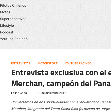
Pilotos Chilenos
Motos
Superdeportivos
Lifestyle
Podcast
Youtube Racing5
ENTREVISTAS
MOTORSPORT
YOUTUBE RACING5
Entrevista exclusiva con el
Merchan, campeón del Pana
Felipe Gana
|
13 de diciembre 2012
Conversamos en dos oportunidades con el ecuatoriano Sebas
Merchan, integrante del Team Costa Rica (el mismo de Jorge y