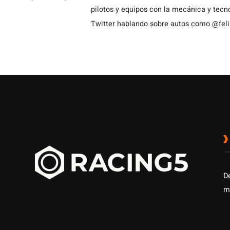
pilotos y equipos con la mecánica y tecn
Twitter hablando sobre autos como @fel
D
m