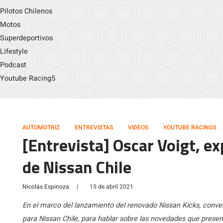
Pilotos Chilenos
Motos
Superdeportivos
Lifestyle
Podcast
Youtube Racing5
AUTOMOTRIZ
ENTREVISTAS
VIDEOS
YOUTUBE RACING5
[Entrevista] Oscar Voigt, 
de Nissan Chile
Nicolás Espinoza
|
15 de abril 2021
En el marco del lanzamiento del renovado Nissan Kicks, conv
para Nissan Chile, para hablar sobre las novedades que presen