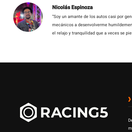
Nicolás Espinoza
“Soy un amante de los autos casi por ge
mecánicos a desenvolverme humildemente 
el relajo y tranquilidad que a veces se pie
D
m