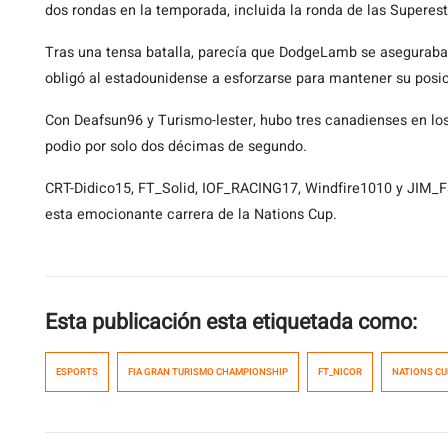
dos rondas en la temporada, incluida la ronda de las Superest
Tras una tensa batalla, parecía que DodgeLamb se aseguraba 
obligó al estadounidense a esforzarse para mantener su posic
Con Deafsun96 y Turismo-lester, hubo tres canadienses en lo
podio por solo dos décimas de segundo.
CRT-Didico15, FT_Solid, IOF_RACING17, Windfire1010 y JIM_
esta emocionante carrera de la Nations Cup.
Esta publicación esta etiquetada como:
ESPORTS
FIA GRAN TURISMO CHAMPIONSHIP
FT_NICOR
NATIONS CU