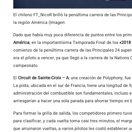
El chileno FT_NicoR brilló la penúltima carrera de las Princip
la región América (Imagen:
Dado que había muy poca diferencia de puntos entre los prime
América
, en la importantísima Temporada Final de los
«2018
comienzo de la penúltima carrera de las Principales 24 supere
era el piloto a vencer, ya que llegó a la carrera de la Nation
campeonato.
El
Circuit de Sainte-Croix – A
, una creación de Polyphony, fue
La pista, ubicada en el sur de Francia, tiene una longitud de 9,
administración del combustible son fundamentales, incluso en
arriesgarían a hacer una sola parada para ahorrar tiempo en 
Para formar la grilla de salida, los competidores primero tuv
para clasificar, y cada vuelta toma casi tres minutos, el mar
que arruinaron vueltas, a varios pilotos les costó establecer