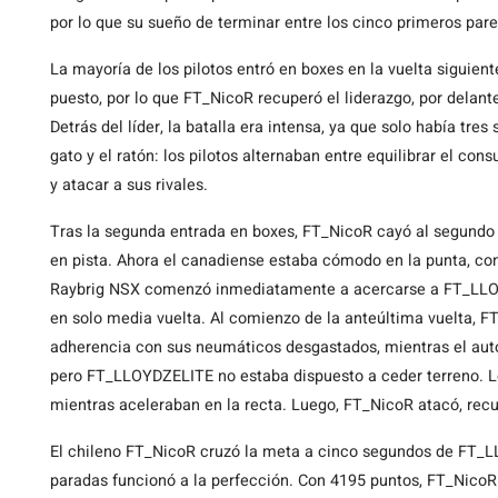
por lo que su sueño de terminar entre los cinco primeros pare
La mayoría de los pilotos entró en boxes en la vuelta siguien
puesto, por lo que FT_NicoR recuperó el liderazgo, por delan
Detrás del líder, la batalla era intensa, ya que solo había tre
gato y el ratón: los pilotos alternaban entre equilibrar el c
y atacar a sus rivales.
Tras la segunda entrada en boxes, FT_NicoR cayó al segund
en pista. Ahora el canadiense estaba cómodo en la punta, co
Raybrig NSX comenzó inmediatamente a acercarse a FT_LLOY
en solo media vuelta. Al comienzo de la anteúltima vuelta,
adherencia con sus neumáticos desgastados, mientras el auto
pero FT_LLOYDZELITE no estaba dispuesto a ceder terreno. 
mientras aceleraban en la recta. Luego, FT_NicoR atacó, recup
El chileno FT_NicoR cruzó la meta a cinco segundos de FT_
paradas funcionó a la perfección. Con 4195 puntos, FT_NicoR