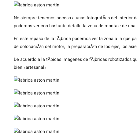
No
siempre tenemos acceso a unas fotografÃ­as del interior d
podemos ver con bastante detalle la zona de montaje de una 
En este repaso de la fÃ¡brica podemos ver la zona a la que pa
de colocaciÃ³n del motor, la preparaciÃ³n de los ejes, los asie
De acuerdo a la tÃ­picas imagenes de fÃ¡bricas robotizados 
bien «artesanal»