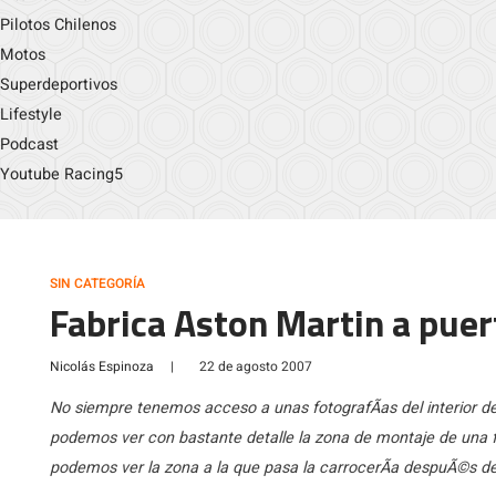
Pilotos Chilenos
Motos
Superdeportivos
Lifestyle
Podcast
Youtube Racing5
SIN CATEGORÍA
Fabrica Aston Martin a puer
Nicolás Espinoza
|
22 de agosto 2007
No siempre tenemos acceso a unas fotografÃ­as del interior de
podemos ver con bastante detalle la zona de montaje de una fÃ
podemos ver la zona a la que pasa la carrocerÃ­a despuÃ©s del