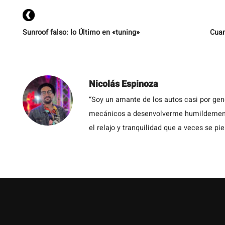
Sunroof falso: lo Último en «tuning»
Cuan
Nicolás Espinoza
“Soy un amante de los autos casi por ge
mecánicos a desenvolverme humildemente 
el relajo y tranquilidad que a veces se pie