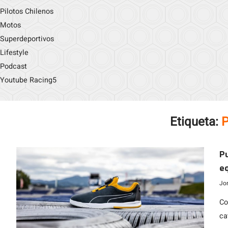
Pilotos Chilenos
Motos
Superdeportivos
Lifestyle
Podcast
Youtube Racing5
Etiqueta:
Pu
eq
Jo
Co
ca