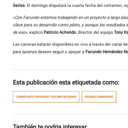
Series
. El domingo disputará la cuarta fecha del certamen, r
«Con Facundo estamos trabajando en un proyecto a largo plaz
clave para su desarrollo como piloto, y aunque los resultados
de eso»
, explicó
Patricio Achondo
, director del equipo
Tony Ka
Las carreras estarán disponibles en vivo a través del canal 
para quienes deseen seguir y apoyar a
Facundo Hernández Na
Esta publicación esta etiquetada como:
CAMPEONATO SUPERKART! USA WINTER SERIES
FACUNDO HERNÁNDEZ
También te podria interesar...