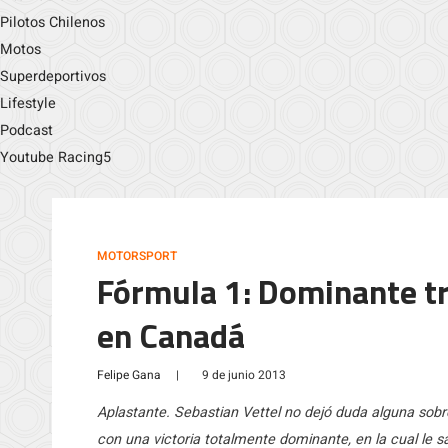
Pilotos Chilenos
Motos
Superdeportivos
Lifestyle
Podcast
Youtube Racing5
MOTORSPORT
Fórmula 1: Dominante tr
en Canadá
Felipe Gana
|
9 de junio 2013
Aplastante. Sebastian Vettel no dejó duda alguna sob
con una victoria totalmente dominante, en la cual le 