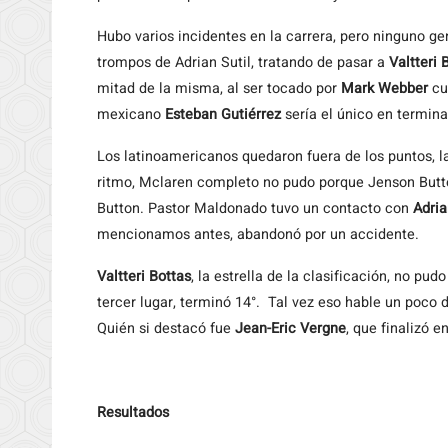
Hubo varios incidentes en la carrera, pero ninguno ge
trompos de Adrian Sutil, tratando de pasar a
Valtteri 
mitad de la misma, al ser tocado por
Mark Webber
cua
mexicano
Esteban Gutiérrez
sería el único en terminar
Los latinoamericanos quedaron fuera de los puntos,
ritmo, Mclaren completo no pudo porque Jenson Button
Button. Pastor Maldonado tuvo un contacto con
Adria
mencionamos antes, abandonó por un accidente.
Valtteri Bottas
, la estrella de la clasificación, no p
tercer lugar, terminó 14°. Tal vez eso hable un poco
Quién si destacó fue
Jean-Eric Vergne
, que finalizó 
Resultados