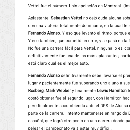
Vettel fue el número 1 sin apelación en Montreal. (I
Aplastante.
Sebastian Vettel
no dejó duda alguna sob
con una victoria totalmente dominante, en la cual le
Fernando Alonso
. Y eso que levantó el ritmo, porqu
Y eso también, que cometió un error, y se pasó en la f
No fue una carrera fácil para Vettel, ninguna lo es, c
definitivamente fue una de las más aplastantes, par
está claro cual es el mejor auto.
Fernando Alonso
definitivamente debe llevarse el prem
lugar y pacientemente fue superando uno a uno a sus 
Rosberg, Mark Webber
y finalmente
Lewis Hamilton
t
costó obtener fue el segundo lugar, con Hamilton haci
pero finalmente sucumbiendo ante el DRS de Alonso e
parte de la carrera, intentó mantenerse en rango de
español, que logró otro podio en una carrera donde pa
pelear el campeonato va a estar muy difícil.