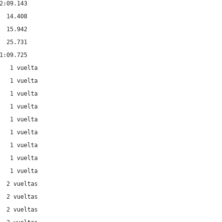
:09.143

 14.408

 15.942

 25.731

:09.725

   1 vuelta

   1 vuelta

   1 vuelta

   1 vuelta

   1 vuelta

   1 vuelta

   1 vuelta

   1 vuelta

   1 vuelta

  2 vueltas

  2 vueltas

  2 vueltas
