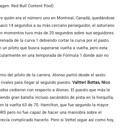
magen: Red Bull Content Pool)
re quién era el número uno en Montreal, Canadá, quedándose
 sacó 14 segundos a su más cercano perseguidor, el asturiano
e en momentos tuvo más de 20 segundos sobre sus seguidores.
renada de la curva 1 debiendo cortar la curva por el pasto.
on un piloto que busca superarse vuelta a vuelta, pero esta
ticularmente en una temporada de Fórmula 1 donde aún no
io del piloto de la carrera. Alonso partió desde el sexto
rivales para llegar al segundo puesto.
Valtteri Bottas, Nico
odos cedieron con respecto a Alonso. El puesto que más le
endo gran batalla incluso sacándolo de pista en la horquilla,
n la vuelta 63 de 70. Hamilton, que fue segundo la mayor
 DRS pero no fue capaz de hacer una maniobra sobre el
recía complicado hacerlo. Pero si Vettel sigue así como hoy,