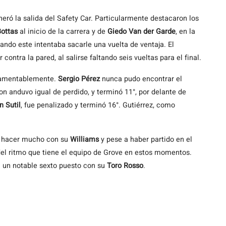
neró la salida del Safety Car. Particularmente destacaron los
Bottas
al inicio de la carrera y de
Giedo Van der Garde
, en la
ndo este intentaba sacarle una vuelta de ventaja. El
 contra la pared, al salirse faltando seis vueltas para el final.
 lamentablemente.
Sergio Pérez
nunca pudo encontrar el
 anduvo igual de perdido, y terminó 11°, por delante de
n Sutil
, fue penalizado y terminó 16°. Gutiérrez, como
udo hacer mucho con su
Williams
y pese a haber partido en el
 del ritmo que tiene el equipo de Grove en estos momentos.
en un notable sexto puesto con su
Toro Rosso
.