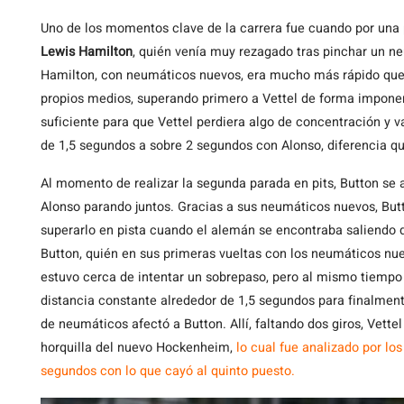
Uno de los momentos clave de la carrera fue cuando por una p
Lewis Hamilton
, quién venía muy rezagado tras pinchar un ne
Hamilton, con neumáticos nuevos, era mucho más rápido que lo
propios medios, superando primero a Vettel de forma impone
suficiente para que Vettel perdiera algo de concentración y v
de 1,5 segundos a sobre 2 segundos con Alonso, diferencia que
Al momento de realizar la segunda parada en pits, Button se a
Alonso parando juntos. Gracias a sus neumáticos nuevos, Butto
superarlo en pista cuando el alemán se encontraba saliendo d
Button, quién en sus primeras vueltas con los neumáticos nu
estuvo cerca de intentar un sobrepaso, pero al mismo tiempo
distancia constante alrededor de 1,5 segundos para finalment
de neumáticos afectó a Button. Allí, faltando dos giros, Vettel
horquilla del nuevo Hockenheim,
lo cual fue analizado por lo
segundos con lo que cayó al quinto puesto.