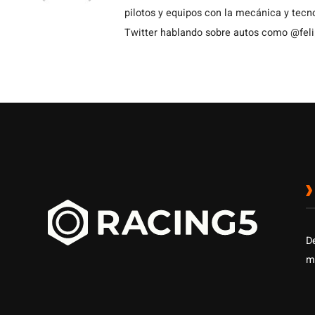
pilotos y equipos con la mecánica y tecn
Twitter hablando sobre autos como @fel
D
m