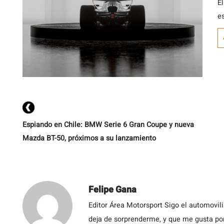
El
e
Espiando en Chile: BMW Serie 6 Gran Coupe y nueva
Mazda BT-50, próximos a su lanzamiento
Felipe Gana
Editor Área Motorsport Sigo el automovil
deja de sorprenderme, y que me gusta por