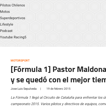
Pilotos Chilenos
Motos
Superdeportivos
Lifestyle
Podcast
Youtube Racing5
MOTORSPORT
[Fórmula 1] Pastor Maldona
y se quedó con el mejor tie
Jose Luis Sepulveda
|
19 de febrero 2015
La Fórmula 1 llegó al Circuito de Cataluña para enfrentar los
campeonato 2015. Varios pilotos y directivos de equipos, come