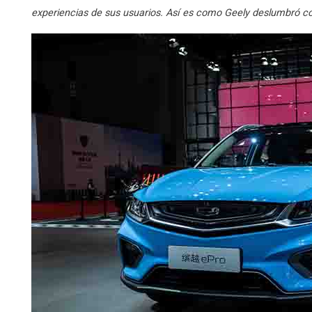
experiencias de sus usuarios. Así es como Geely deslumbró c