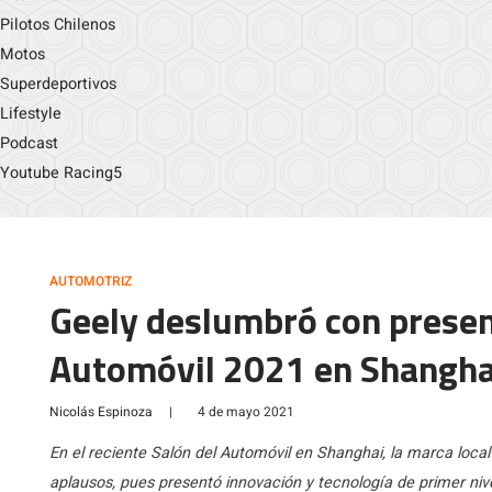
Pilotos Chilenos
Motos
Superdeportivos
Lifestyle
Podcast
Youtube Racing5
AUTOMOTRIZ
Geely deslumbró con present
Automóvil 2021 en Shangha
Nicolás Espinoza
|
4 de mayo 2021
En el reciente Salón del Automóvil en Shanghai, la marca loca
aplausos, pues presentó innovación y tecnología de primer nive