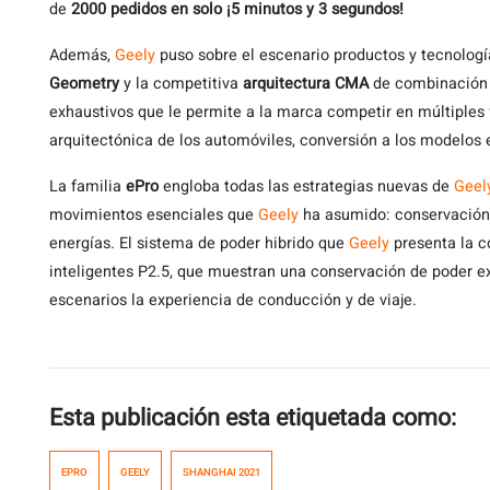
de
2000 pedidos en solo ¡5 minutos y 3 segundos!
Además,
Geely
puso sobre el escenario productos y tecnologí
Geometry
y la competitiva
arquitectura CMA
de combinación 
exhaustivos que le permite a la marca competir en múltiple
arquitectónica de los automóviles, conversión a los modelos e
La familia
ePro
engloba todas las estrategias nuevas de
Geel
movimientos esenciales que
Geely
ha asumido: conservación 
energías. El sistema de poder hibrido que
Geely
presenta la c
inteligentes P2.5, que muestran una conservación de poder 
escenarios la experiencia de conducción y de viaje.
Esta publicación esta etiquetada como:
EPRO
GEELY
SHANGHAI 2021