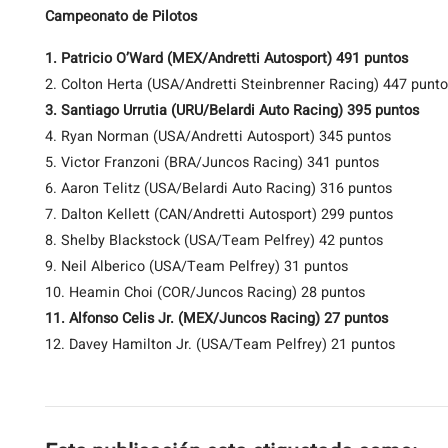
Campeonato de Pilotos
1. Patricio O’Ward (MEX/Andretti Autosport) 491 puntos
2. Colton Herta (USA/Andretti Steinbrenner Racing) 447 punt
3. Santiago Urrutia (URU/Belardi Auto Racing) 395 puntos
4. Ryan Norman (USA/Andretti Autosport) 345 puntos
5. Victor Franzoni (BRA/Juncos Racing) 341 puntos
6. Aaron Telitz (USA/Belardi Auto Racing) 316 puntos
7. Dalton Kellett (CAN/Andretti Autosport) 299 puntos
8. Shelby Blackstock (USA/Team Pelfrey) 42 puntos
9. Neil Alberico (USA/Team Pelfrey) 31 puntos
10. Heamin Choi (COR/Juncos Racing) 28 puntos
11. Alfonso Celis Jr. (MEX/Juncos Racing) 27 puntos
12. Davey Hamilton Jr. (USA/Team Pelfrey) 21 puntos