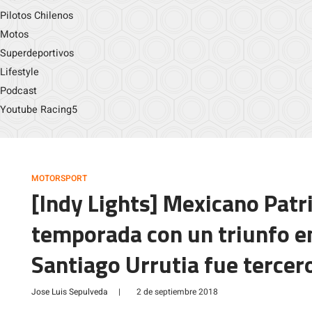
Pilotos Chilenos
Motos
Superdeportivos
Lifestyle
Podcast
Youtube Racing5
MOTORSPORT
[Indy Lights] Mexicano Patr
temporada con un triunfo e
Santiago Urrutia fue tercer
Jose Luis Sepulveda
|
2 de septiembre 2018