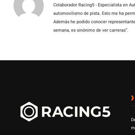
Colaborador Racing5 - Especialista en Au
automovilismo de pista. Esto me ha permit
Además he podido conocer representantes
semana, es sinónimo de ver carreras”.
D
m