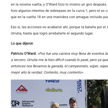
en la novena vuelta, y O’Ward hizo lo mismo un giro después.
hizo algunos intentos de sobrepaso en la curva 1, pero el ex
que en la vuelta 18 en una maniobra con amague incluido pud
Eso sí, las acciones no acabaron ahí, porque la batalla por 
Urrutia, hasta que logró arrebatarle el segundo lugar.
Lo que dijeron
Patricio O’Ward:
«Pos fue una carrera muy llena de eventos 
a tercero. Urrutia me la hizo difícil cuando lo pasé, pero ya qu
entonces nos llevamos la ganada, el campeonato, súper, súpe
mejor año la verdad. Contento, muy contento».