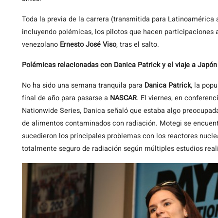
Toda la previa de la carrera (transmitida para Latinoamérica 
incluyendo polémicas, los pilotos que hacen participaciones 
venezolano
Ernesto José Viso
, tras el salto.
Polémicas relacionadas con Danica Patrick y el viaje a Japón
No ha sido una semana tranquila para
Danica Patrick
, la pop
final de año para pasarse a
NASCAR
. El viernes, en conferen
Nationwide Series, Danica señaló que estaba algo preocupada 
de alimentos contaminados con radiación. Motegi se encuent
sucedieron los principales problemas con los reactores nuclea
totalmente seguro de radiación según múltiples estudios real