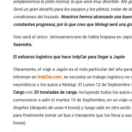
emplearemos la pista normal, lo que será muy divertido. Me gus
Será un gran desafío para los equipos y los pilotos, tratar de 
condiciones del trazado.
Nosotros hemos alcanzado una buena
constantes progresos, por lo que creo que Motegi será una gr
Viso será el único latinoamericano de habla hispana en Jap
Saavedra.
El esfuerzo logístico que hace IndyCar para llegar a Japón
Claramente, el viaje a Japón es el más particular del año par
informan en
IndyCar.com
, se necesita un trabajo logístico no
neumáticos y los autos a Motegi. El Lunes 12 de Septiembre
Cargo
con
20 toneladas de carga
, incluyendo todos los autos 
comenzaron a salir el martes 13 de Septiembre, en un viaje c
Angeles (después de unas 4 horas) y luego sale en otro avión a
para finalmente tomar un bus o transporte que los lleva a sus
horas).