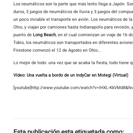
Los neumáticos son la parte que más lento llega a Japón. S
duros, 3 juegos de neumáticos de lluvia y 3 juegos del compue
un poco inviable el transporte en avión. Los neumáticos de la
Ohio, y viajan por camiones hasta Indianapolis para revisión, y
puerto de
Long Beach
, en el cual comienzan un viaje de 16 d
Tokio, los neumáticos son transportados en diferentes aviones 
Firestone comenzó el 12 de Agosto en Ohio…
Lo mejor de todo: una vez que se acaba la fiesta, todo tiene 
Video: Una vuelta a bordo de un IndyCar en Motegi (Virtual)
[youtube]http://www.youtube.com/watch?v=IHXL-KkVMd8&feat
Esta publicación esta etiquetada como: