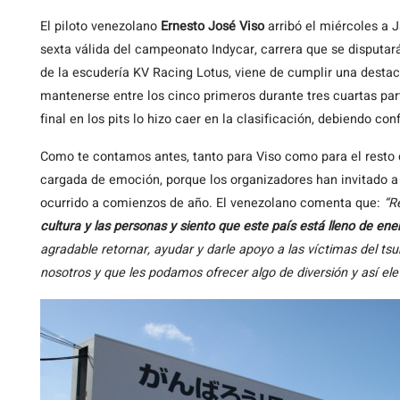
El piloto venezolano
Ernesto José Viso
arribó el miércoles a 
sexta válida del campeonato Indycar, carrera que se disputar
de la escudería KV Racing Lotus, viene de cumplir una desta
mantenerse entre los cinco primeros durante tres cuartas part
final en los pits lo hizo caer en la clasificación, debiendo co
Como te contamos antes, tanto para Viso como para el resto 
cargada de emoción, porque los organizadores han invitado a 
ocurrido a comienzos de año. El venezolano comenta que:
“R
cultura y las personas y siento que este país está lleno de ene
agradable retornar, ayudar y darle apoyo a las víctimas del ts
nosotros y que les podamos ofrecer algo de diversión y así el