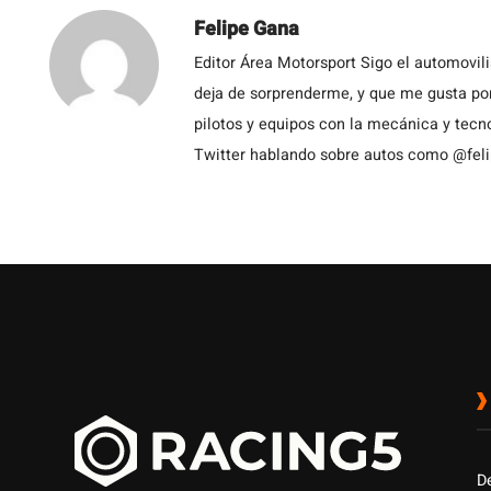
Felipe Gana
Editor Área Motorsport Sigo el automovil
deja de sorprenderme, y que me gusta por
pilotos y equipos con la mecánica y tecn
Twitter hablando sobre autos como @fel
D