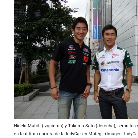
Hideki Mutoh (izquierda) y Takuma Sato (derecha), serán los
en la última carrera de la IndyCar en Motegi. (Imagen: IndyC