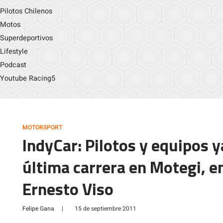
Pilotos Chilenos
Motos
Superdeportivos
Lifestyle
Podcast
Youtube Racing5
MOTORSPORT
IndyCar: Pilotos y equipos y
última carrera en Motegi, e
Ernesto Viso
Felipe Gana
|
15 de septiembre 2011