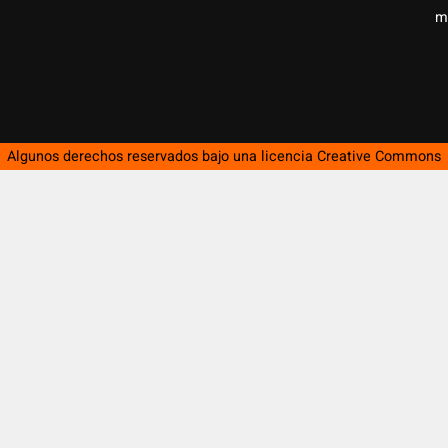
m
Algunos derechos reservados bajo una licencia
Creative Commons