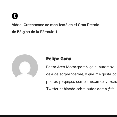
D
br
Video: Greenpeace se manifestó en el Gran Premio
de Bélgica de la Fórmula 1
Felipe Gana
Editor Área Motorsport Sigo el automovil
deja de sorprenderme, y que me gusta por
pilotos y equipos con la mecánica y tecn
Twitter hablando sobre autos como @fel