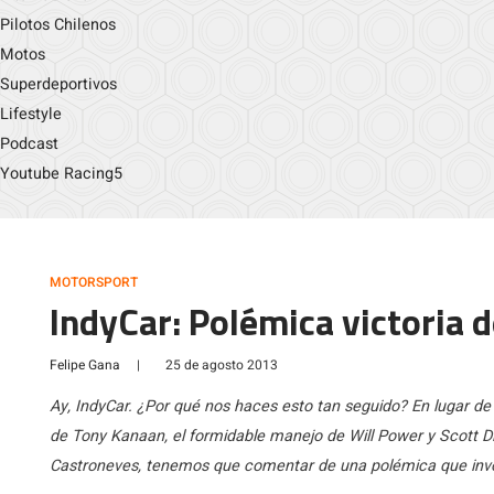
Pilotos Chilenos
Motos
Superdeportivos
Lifestyle
Podcast
Youtube Racing5
MOTORSPORT
IndyCar: Polémica victoria
Felipe Gana
|
25 de agosto 2013
Ay, IndyCar. ¿Por qué nos haces esto tan seguido? En lugar d
de Tony Kanaan, el formidable manejo de Will Power y Scott Dix
Castroneves, tenemos que comentar de una polémica que involu