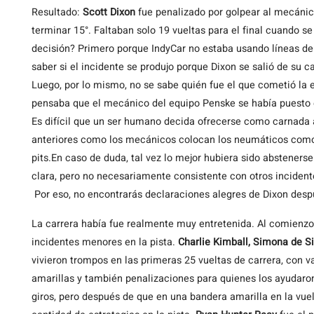
Resultado:
Scott Dixon
fue penalizado por golpear al mecánico.
terminar 15°. Faltaban solo 19 vueltas para el final cuando se
decisión? Primero porque IndyCar no estaba usando líneas de
saber si el incidente se produjo porque Dixon se salió de su c
Luego, por lo mismo, no se sabe quién fue el que cometió la 
pensaba que el mecánico del equipo Penske se había puesto en
Es difícil que un ser humano decida ofrecerse como carnada a
anteriores como los mecánicos colocan los neumáticos como 
pits.En caso de duda, tal vez lo mejor hubiera sido abstenerse
clara, pero no necesariamente consistente con otros incident
Por eso, no encontrarás declaraciones alegres de Dixon desp
La carrera había fue realmente muy entretenida. Al comienzo 
incidentes menores en la pista.
Charlie Kimball, Simona de Si
vivieron trompos en las primeras 25 vueltas de carrera, con 
amarillas y también penalizaciones para quienes los ayudaro
giros, pero después de que en una bandera amarilla en la vue