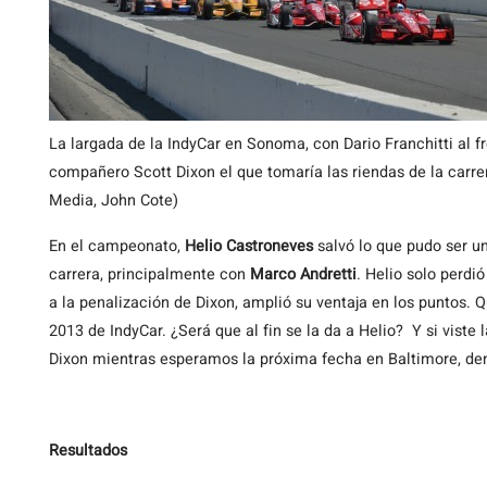
La largada de la IndyCar en Sonoma, con Dario Franchitti al f
compañero Scott Dixon el que tomaría las riendas de la carre
Media, John Cote)
En el campeonato,
Helio Castroneves
salvó lo que pudo ser u
carrera, principalmente con
Marco Andretti
. Helio solo perdi
a la penalización de Dixon, amplió su ventaja en los puntos.
2013 de IndyCar. ¿Será que al fin se la da a Helio? Y si viste 
Dixon mientras esperamos la próxima fecha en Baltimore, de
Resultados