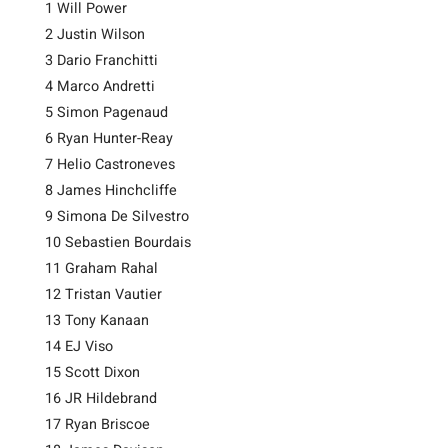
1 Will Power
2 Justin Wilson
3 Dario Franchitti
4 Marco Andretti
5 Simon Pagenaud
6 Ryan Hunter-Reay
7 Helio Castroneves
8 James Hinchcliffe
9 Simona De Silvestro
10 Sebastien Bourdais
11 Graham Rahal
12 Tristan Vautier
13 Tony Kanaan
14 EJ Viso
15 Scott Dixon
16 JR Hildebrand
17 Ryan Briscoe