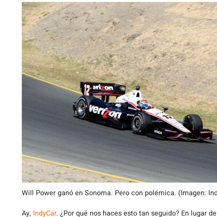
Will Power ganó en Sonoma. Pero con polémica. (Imagen: Ind
Ay,
IndyCar
. ¿Por qué nos haces esto tan seguido? En lugar d