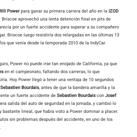
Will Power
para ganar su primera carrera del año en la
IZOD
. Briscoe aprovechó una lenta detención final en pits de
recía por un fuerte accidente para superar a su compañero
ar. Briscoe luego resistiría dos relargadas en las últimas 13
nfos que venía desde la temporada 2010 de la IndyCar.
uro, Power no puede irse tan enojado de California, ya que
es
en el campeonato, faltando dos carreras, lo que
goría. Hoy Power llegó a tener una ventaja de 10 segundos
,
Sebastien Bourdais
, antes de que la bandera amarilla y la
mente un fuerte accidente de
Sebastien Bourdais
con
Josef
era salida del auto de seguridad en la jornada, y cambió lo
 bastante lineal, que había visto a Power dominar a placer.
tos sin problemas después del accidente, en uno de los
.