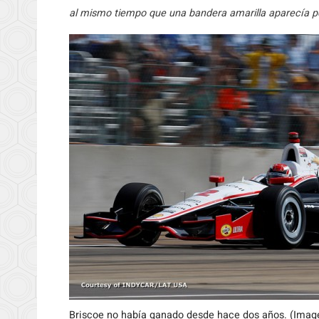
al mismo tiempo que una bandera amarilla aparecía po
Briscoe no había ganado desde hace dos años. (Image