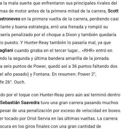
a la mala suerte que enfrentaron sus principales rivales del
as de motor antes de la primera mitad de la carrera,
Scott
astroneves
en la primera vuelta de la carrera, perdiendo casi
lante y buena estrategia, erró una frenada y rompió su
 sería penalizado por el choque a Dixon y también quedaría
to puesto. Y Hunter-Reay también lo pasaría mal, ya que
agliani
cuando giraba en el tercer lugar… «RHR» entró en
ndo la segunda y última bandera amarilla de la jornada.
a seis puntos de Power, quedó así a 36 puntos faltando dos
el año pasado) y Fontana. En resumen: Power 2°,
fe 26°. Ouch.
zado por el toque con Hunter-Reay pero aún así terminó dentro
Sebastián Saavedra
tuvo una gran carrera pasando muchos
 pesar de una penalización por exceso de velocidad en boxes.
r tocado por Oriol Servia en las últimas vueltas. La carrera
 locura en los giros finales con una gran cantidad de