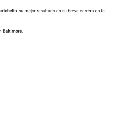
richello
, su mejor resultado en su breve carrera en la
en
Baltimore
.