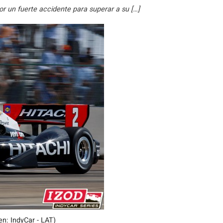
r un fuerte accidente para superar a su […]
n: IndyCar - LAT)