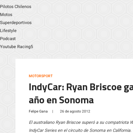
Pilotos Chilenos
Motos
Superdeportivos
Lifestyle
Podcast
Youtube Racing5
MOTORSPORT
IndyCar: Ryan Briscoe g
año en Sonoma
Felipe Gana
|
26 de agosto 2012
El australiano Ryan Briscoe superó a su compatriota W
IndyCar Series en el circuito de Sonoma en California.