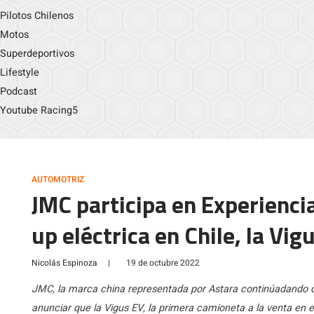
Pilotos Chilenos
Motos
Superdeportivos
Lifestyle
Podcast
Youtube Racing5
AUTOMOTRIZ
JMC participa en Experiencia
up eléctrica en Chile, la Vig
Nicolás Espinoza
|
19 de octubre 2022
JMC, la marca china representada por Astara continúadando q
anunciar que la Vigus EV, la primera camioneta a la venta en 