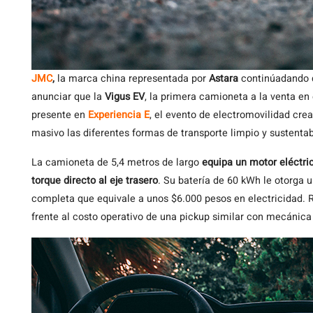
JMC
,
la marca china representada por
Astara
continúadando q
anunciar que la
Vigus EV
, la primera camioneta a la venta en
presente en
Experiencia E
, el evento de electromovilidad cre
masivo las diferentes formas de transporte limpio y sustentab
La camioneta de 5,4 metros de largo
equipa un motor eléctri
torque directo al eje trasero
. Su batería de 60 kWh le otorga 
completa que equivale a unos $6.000 pesos en electricidad.
frente al costo operativo de una pickup similar con mecánica 