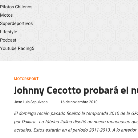
Pilotos Chilenos
Motos
Superdeportivos
Lifestyle
Podcast
Youtube Racing5
MOTORSPORT
Johnny Cecotto probará el 
Jose Luis Sepulveda
|
16 de noviembre 2010
El domingo recién pasado finalizó la temporada 2010 de la GP2
por Dallara. La fábrica italina diseñó un nuevo monocasco qu
actuales. Estos estarán en el período 2011-2013. A lo anterior 