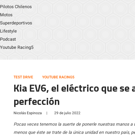
Pilotos Chilenos
Motos
Superdeportivos
Lifestyle
Podcast
Youtube Racing5
TEST DRIVE
YOUTUBE RACING5
Kia EV6, el eléctrico que se
perfección
Nicolás Espinoza
|
29 de julio 2022
Pocas veces tenemos la suerte de ponerle nuestras manos a u
menos que éste se trate de la única unidad en nuestro país, p