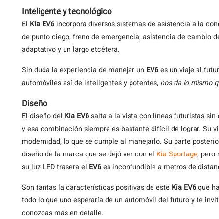
Inteligente y tecnológico
El
Kia EV6
incorpora diversos sistemas de asistencia a la c
de punto ciego, freno de emergencia, asistencia de cambio de 
adaptativo y un largo etcétera.
Sin duda la experiencia de manejar un
EV6
es un viaje al futu
automóviles así de inteligentes y potentes,
nos da lo mismo q
Diseño
El diseño del
Kia EV6
salta a la vista con líneas futuristas si
y esa combinación siempre es bastante difícil de lograr. Su v
modernidad, lo que se cumple al manejarlo. Su parte posterio
diseño de la marca que se dejó ver con el
Kia Sportage
, pero
su luz LED trasera el
EV6
es inconfundible a metros de distan
Son tantas la características positivas de este
Kia EV6
que ha
todo lo que uno esperaría de un automóvil del futuro y te invi
conozcas más en detalle.