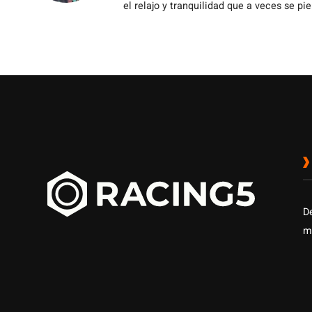
el relajo y tranquilidad que a veces se pie
D
m