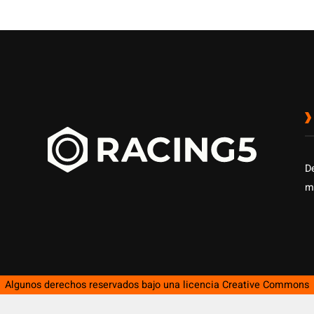
D
m
Algunos derechos reservados bajo una licencia
Creative Commons