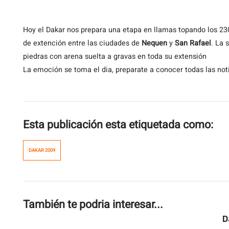
Hoy
el Dakar nos prepara una etapa en llamas topando los 23
de extención entre las ciudades de
Nequen
y
San Rafael
. La
piedras con arena suelta a gravas en toda su extensión
La emoción se toma el dia, preparate a conocer todas las noti
Esta publicación esta etiquetada como:
DAKAR 2009
También te podria interesar...
D