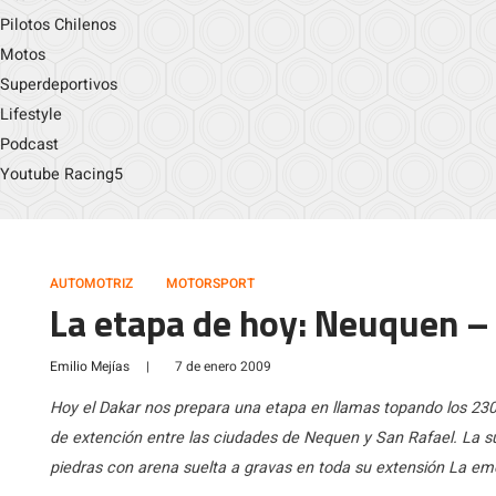
Pilotos Chilenos
Motos
Superdeportivos
Lifestyle
Podcast
Youtube Racing5
AUTOMOTRIZ
MOTORSPORT
La etapa de hoy: Neuquen –
Emilio Mejías
|
7 de enero 2009
Hoy el Dakar nos prepara una etapa en llamas topando los 230
de extención entre las ciudades de Nequen y San Rafael. La
piedras con arena suelta a gravas en toda su extensión La emo