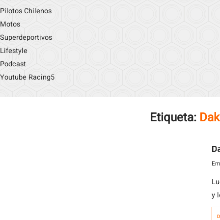
Pilotos Chilenos
Motos
Superdeportivos
Lifestyle
Podcast
Youtube Racing5
Etiqueta:
Dak
Da
Emi
Lu
y 
se
D