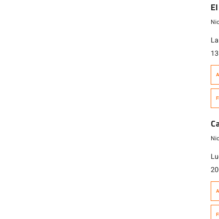
ex
El
18
Ni
La
13
en
A
Pe
co
F
ad
Ca
Ni
Lu
20
mo
A
«C
ap
F