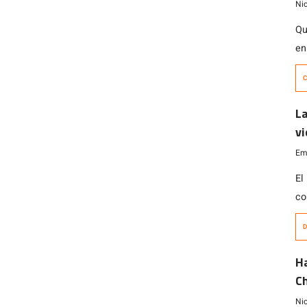
Ni
Qu
en
ve
C
Cr
ma
La
qu
vi
en
Emi
El
co
ca
D
mo
pa
Ha
pr
Ch
[…
Ch
Ni