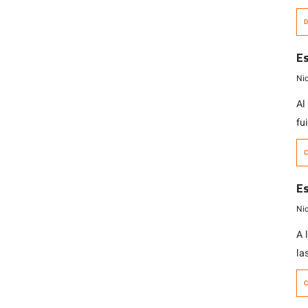
ki
D
De
qu
Es
20
Ni
Al
fu
pi
C
Ló
re
Es
ac
Ni
[…
A 
la
en
C
pa