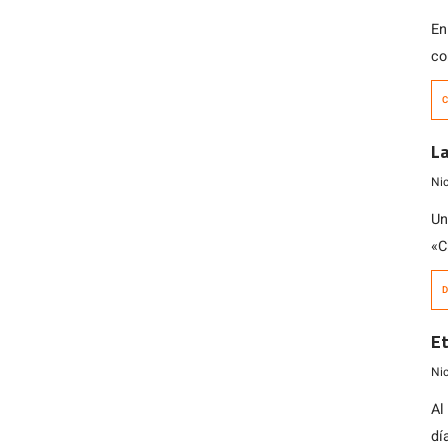
En
co
Ch
C
mo
qu
L
nu
Ni
[…
Un
«C
ll
D
ch
es
Et
Co
Ni
te
Al
dí