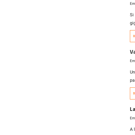
Emi
mo
Si
gi
co
D
ha
ac
Va
vi
Emi
Un
pa
am
D
pi
dí
La
el
Emi
A 