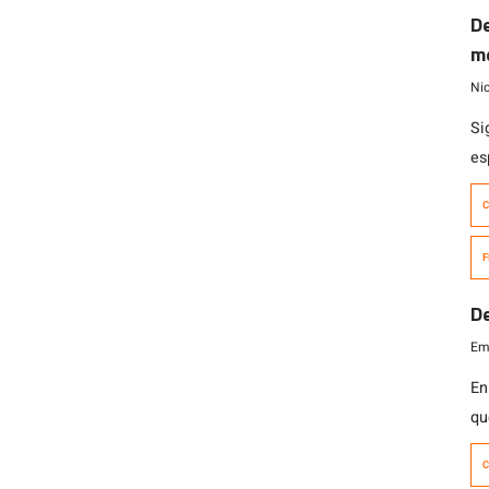
en
De
co
me
es
Ni
Si
es
qu
C
Pr
cl
F
Mi
de
D
Emi
En
qu
Pa
C
lu