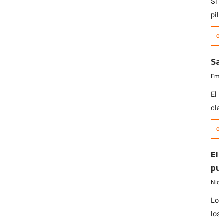
Si
pi
la
C
ma
es
Sa
lo
Emi
El
cl
pr
C
et
ca
El
a 
p
co
Ni
Lo
lo