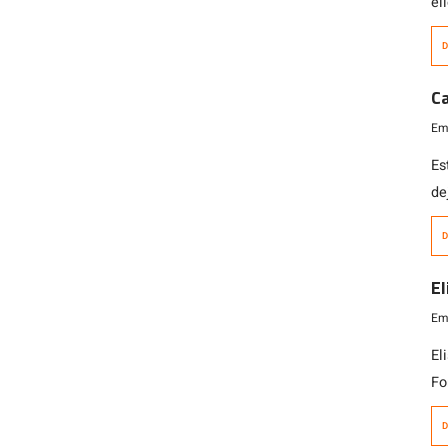
el
la
D
Fó
ha
Ca
ch
Emi
Es
de
in
D
de
añ
El
pl
Emi
El
Fo
un
D
la