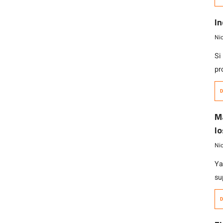
si
de
In
de
Ni
Ai
Si
pr
re
D
Ja
re
Ma
so
lo
co
Ni
Ya
su
ev
D
ce
de