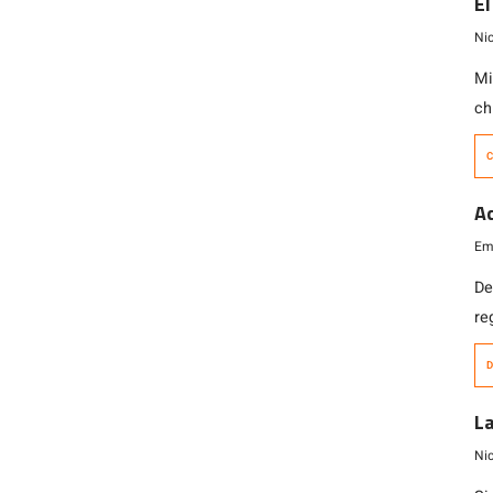
El
ca
Ni
Mi
ch
ll
C
pe
co
Ac
ca
Emi
de
De
re
pr
D
lo
es
L
ha
Ni
ll