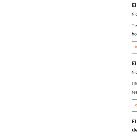
es
El
ot
Ni
Te
ho
se
D
in
Es
El
de
Ni
la
Uf
re
tr
C
de
de
El
po
de
el