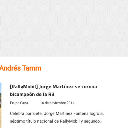
Andrés Tamm
[RallyMobil] Jorge Martínez se corona
bicampeón de la R3
Felipe Gana
|
16 de noviembre 2014
Celebra por siete. Jorge Martínez Fontena logró su
séptimo título nacional de RallyMobil y segundo