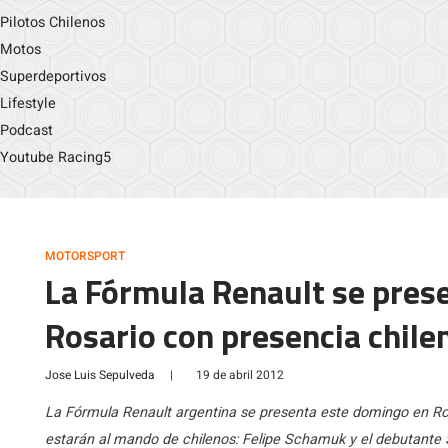
Pilotos Chilenos
Motos
Superdeportivos
Lifestyle
Podcast
Youtube Racing5
MOTORSPORT
La Fórmula Renault se pres
Rosario con presencia chile
Jose Luis Sepulveda
|
19 de abril 2012
La Fórmula Renault argentina se presenta este domingo en Ros
estarán al mando de chilenos: Felipe Schamuk y el debutante S