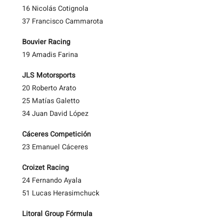
16 Nicolás Cotignola
37 Francisco Cammarota
Bouvier Racing
19 Amadis Farina
JLS Motorsports
20 Roberto Arato
25 Matías Galetto
34 Juan David López
Cáceres Competición
23 Emanuel Cáceres
Croizet Racing
24 Fernando Ayala
51 Lucas Herasimchuck
Litoral Group Fórmula